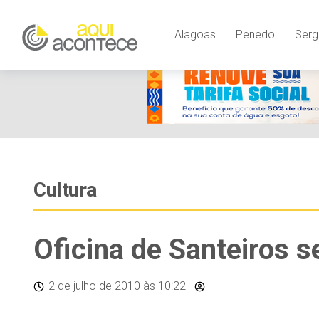
Alagoas
Penedo
Serg
Cultura
Oficina de Santeiros 
2 de julho de 2010
às 10:22