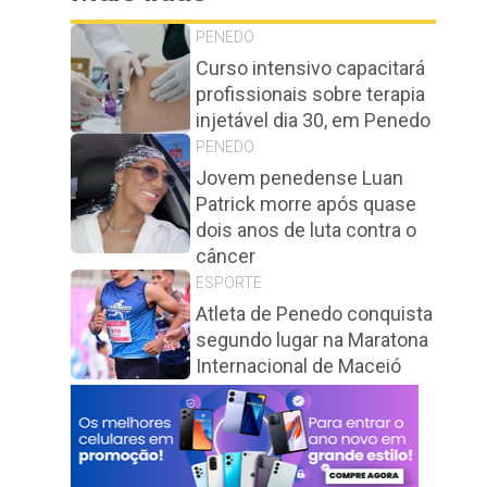
PENEDO
Curso intensivo capacitará
profissionais sobre terapia
injetável dia 30, em Penedo
PENEDO
Jovem penedense Luan
Patrick morre após quase
dois anos de luta contra o
câncer
ESPORTE
Atleta de Penedo conquista
segundo lugar na Maratona
Internacional de Maceió