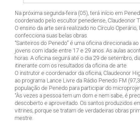
Na próxima segunda-feira (05), terá início em Pened
coordenado pelo escultor penedense, Claudeonor Tei
O ensino da arte será realizado no Círculo Operário, 
confecciona suas belas obras.
“Santeiros do Penedo” é uma oficina direcionada a
jovens com idade entre 17 e 29 anos. As aulas acon
horas. A oficina seguirá até o dia 29 de setembro, 
itinerante com os resultados da oficina de arte.
O instrutor e coordenador da oficina, Claudeonor Hi
ao programa Lance Livre da Rádio Penedo FM (97,3 M
população de Penedo para participar do microprojeto
“Às vezes a pessoa tem um dom e nem sabe, é prec
descoberto e aproveitado. Os santos produzidos e
vitrines, porque se tratam de verdadeiras obras pri
mestre.