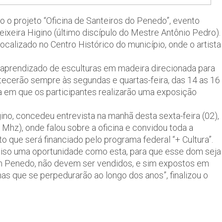
o o projeto “Oficina de Santeiros do Penedo”, evento
xeira Higino (último discípulo do Mestre Antônio Pedro).
localizado no Centro Histórico do município, onde o artista
o aprendizado de esculturas em madeira direcionada para
tecerão sempre às segundas e quartas-feira, das 14 as 16
dia em que os participantes realizarão uma exposição
gino, concedeu entrevista na manhã desta sexta-feira (02),
hz), onde falou sobre a oficina e convidou toda a
 que será financiado pelo programa federal “+ Cultura”.
iso uma oportunidade como esta, para que esse dom seja
m Penedo, não devem ser vendidos, e sim expostos em
mas que se perpedurarão ao longo dos anos”, finalizou o