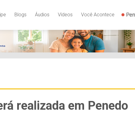
Pen
ipe
Blogs
Áudios
Vídeos
Você Acontece
será realizada em Penedo