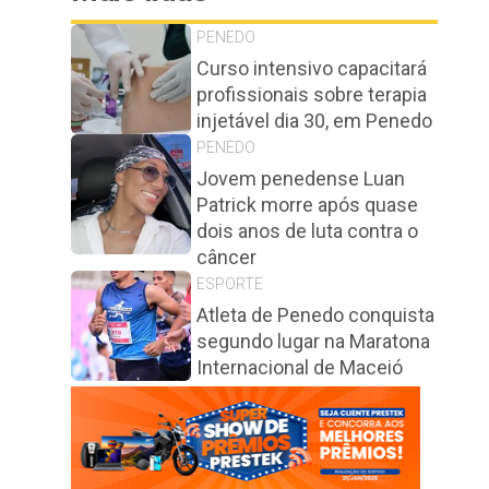
PENEDO
Curso intensivo capacitará
profissionais sobre terapia
injetável dia 30, em Penedo
PENEDO
Jovem penedense Luan
Patrick morre após quase
dois anos de luta contra o
câncer
ESPORTE
Atleta de Penedo conquista
segundo lugar na Maratona
Internacional de Maceió