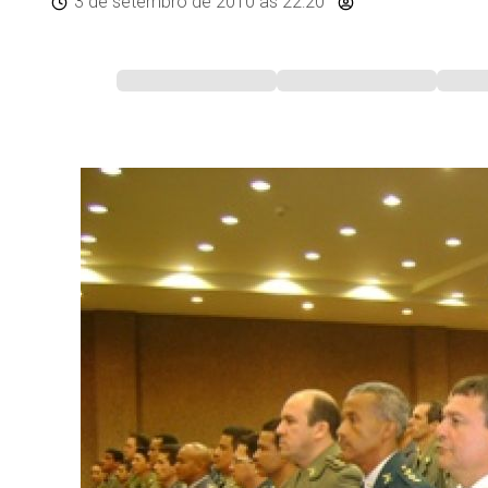
3 de setembro de 2010
às 22:20