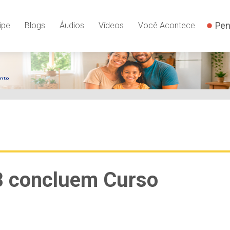
Pen
ipe
Blogs
Áudios
Vídeos
Você Acontece
CB concluem Curso