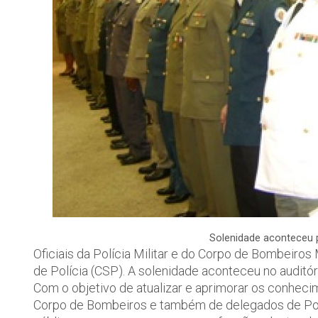
Solenidade aconteceu 
Oficiais da Polícia Militar e do Corpo de Bombeiros M
de Polícia (CSP). A solenidade aconteceu no auditóri
Com o objetivo de atualizar e aprimorar os conhecime
Corpo de Bombeiros e também de delegados de Polí