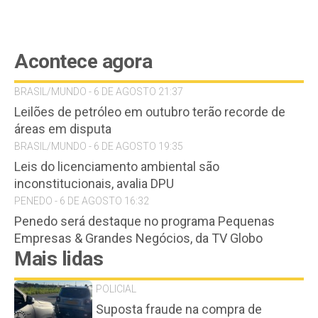
Acontece agora
BRASIL/MUNDO - 6 DE AGOSTO 21:37
Leilões de petróleo em outubro terão recorde de
áreas em disputa
BRASIL/MUNDO - 6 DE AGOSTO 19:35
Leis do licenciamento ambiental são
inconstitucionais, avalia DPU
PENEDO - 6 DE AGOSTO 16:32
Penedo será destaque no programa Pequenas
Empresas & Grandes Negócios, da TV Globo
Mais lidas
POLICIAL
Suposta fraude na compra de