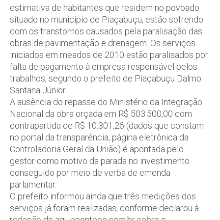
estimativa de habitantes que residem no povoado
situado no município de Piaçabuçu, estão sofrendo
com os transtornos causados pela paralisação das
obras de pavimentação e drenagem. Os serviços
iniciados em meados de 2010 estão paralisados por
falta de pagamento à empresa responsável pelos
trabalhos, segundo o prefeito de Piaçabuçu Dalmo
Santana Júnior.
A ausência do repasse do Ministério da Integração
Nacional da obra orçada em R$ 503.500,00 com
contrapartida de R$ 10.301,26 (dados que constam
no portal da transparência, página eletrônica da
Controladoria Geral da União) é apontada pelo
gestor como motivo da parada no investimento
conseguido por meio de verba de emenda
parlamentar.
O prefeito informou ainda que três medições dos
serviços já foram realizadas, conforme declarou à
redação do aquiacontece.com.br sobre o