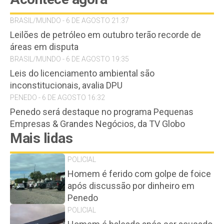
BRASIL/MUNDO - 6 DE AGOSTO 21:37
Leilões de petróleo em outubro terão recorde de
áreas em disputa
BRASIL/MUNDO - 6 DE AGOSTO 19:35
Leis do licenciamento ambiental são
inconstitucionais, avalia DPU
PENEDO - 6 DE AGOSTO 16:32
Penedo será destaque no programa Pequenas
Empresas & Grandes Negócios, da TV Globo
Mais lidas
POLICIAL
Homem é ferido com golpe de foice
após discussão por dinheiro em
Penedo
POLICIAL