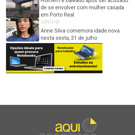
Homem é baleado após ser acusado
de se envolver com mulher casada
em Porto Real
GENTE 🙂
Anne Silva comemora idade nova
nesta sexta, 31 de julho