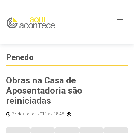
Penedo
Obras na Casa de
Aposentadoria são
reiniciadas
25 de abril de 2011
às 18:48