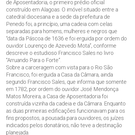
de Aposentadoria, o primeiro prédio oficial
construído em Alagoas. O imóvel situado entre a
catedral diocesana e a sede da prefeitura de
Penedo foi, a princípio, uma cadeia com celas
separadas para homens, mulheres e negros que
“data da Páscoa de 1636 e foi erguida por ordem do
ouvidor Lourenço de Azevedo Mota”, conforme
descreve o estudioso Francisco Sales no livro
“Arruando Para o Forte”.
Sobre a carceragem com vista para o Rio São
Francisco, foi erguida a Casa da Câmara, ainda
segundo Francisco Sales, que informa que somente
em 1782, por ordem do ouvidor José Mendonça
Matos Moreira, a Casa de Aposentadoria foi
construída vizinha da cadeia e da Câmara. Enquanto
as duas primeiras edificações funcionavam para os
fins propostos, a pousada para ouvidores, os juízes
indicados pelos donatários, não teve a destinação
planejada.