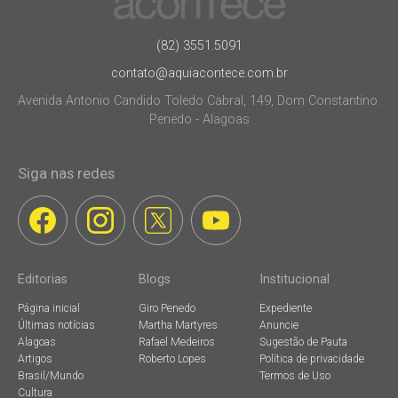
(82) 3551.5091
contato@aquiacontece.com.br
Avenida Antonio Candido Toledo Cabral, 149, Dom Constantino.
Penedo - Alagoas
Siga nas redes
Editorias
Blogs
Institucional
Página inicial
Giro Penedo
Expediente
Últimas notícias
Martha Martyres
Anuncie
Alagoas
Rafael Medeiros
Sugestão de Pauta
Artigos
Roberto Lopes
Política de privacidade
Brasil/Mundo
Termos de Uso
Cultura