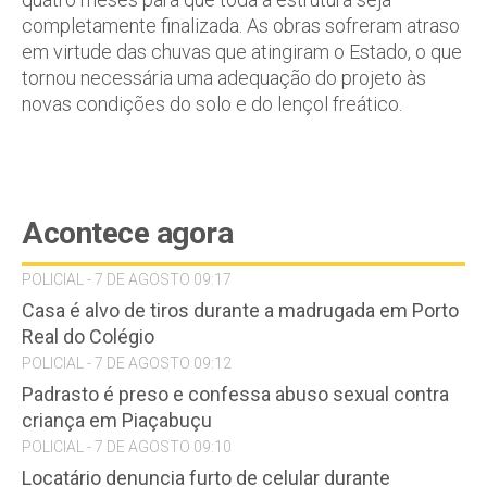
completamente finalizada. As obras sofreram atraso
em virtude das chuvas que atingiram o Estado, o que
tornou necessária uma adequação do projeto às
novas condições do solo e do lençol freático.
Acontece agora
POLICIAL - 7 DE AGOSTO 09:17
Casa é alvo de tiros durante a madrugada em Porto
Real do Colégio
POLICIAL - 7 DE AGOSTO 09:12
Padrasto é preso e confessa abuso sexual contra
criança em Piaçabuçu
POLICIAL - 7 DE AGOSTO 09:10
Locatário denuncia furto de celular durante