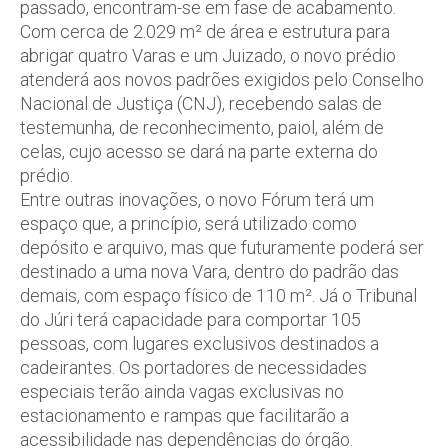
passado, encontram-se em fase de acabamento.
Com cerca de 2.029 m² de área e estrutura para
abrigar quatro Varas e um Juizado, o novo prédio
atenderá aos novos padrões exigidos pelo Conselho
Nacional de Justiça (CNJ), recebendo salas de
testemunha, de reconhecimento, paiol, além de
celas, cujo acesso se dará na parte externa do
prédio.
Entre outras inovações, o novo Fórum terá um
espaço que, a princípio, será utilizado como
depósito e arquivo, mas que futuramente poderá ser
destinado a uma nova Vara, dentro do padrão das
demais, com espaço físico de 110 m². Já o Tribunal
do Júri terá capacidade para comportar 105
pessoas, com lugares exclusivos destinados a
cadeirantes. Os portadores de necessidades
especiais terão ainda vagas exclusivas no
estacionamento e rampas que facilitarão a
acessibilidade nas dependências do órgão.