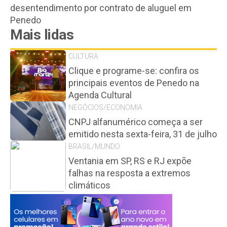
desentendimento por contrato de aluguel em
Penedo
Mais lidas
CULTURA
Clique e programe-se: confira os
principais eventos de Penedo na
Agenda Cultural
NEGÓCIOS/ECONOMIA
CNPJ alfanumérico começa a ser
emitido nesta sexta-feira, 31 de julho
BRASIL/MUNDO
Ventania em SP, RS e RJ expõe
falhas na resposta a extremos
climáticos