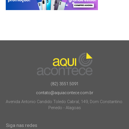
(82) 3551.5091
contato@aquiacontece.com.br
Avenida Antonio Candido Toledo Cabral, 149, Dom Constantino.
Penedo - Alagoas
Siga nas redes