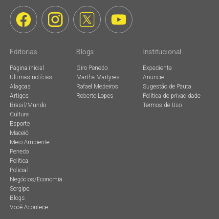
Editorias
Blogs
Institucional
Página inicial
Giro Penedo
Expediente
Últimas notícias
Martha Martyres
Anuncie
Alagoas
Rafael Medeiros
Sugestão de Pauta
Artigos
Roberto Lopes
Política de privacidade
Brasil/Mundo
Termos de Uso
Cultura
Esporte
Maceió
Meio Ambiente
Penedo
Política
Policial
Negócios/Economia
Sergipe
Blogs
Você Acontece