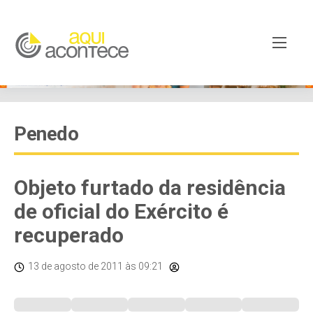
Penedo
Objeto furtado da residência
de oficial do Exército é
recuperado
13 de agosto de 2011
às 09:21