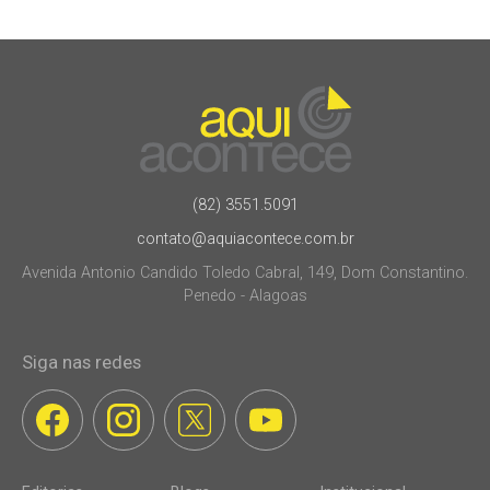
(82) 3551.5091
contato@aquiacontece.com.br
Avenida Antonio Candido Toledo Cabral, 149, Dom Constantino.
Penedo - Alagoas
Siga nas redes