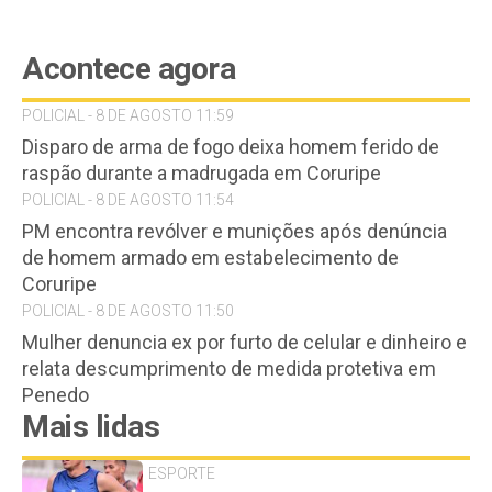
Acontece agora
POLICIAL - 8 DE AGOSTO 11:59
Disparo de arma de fogo deixa homem ferido de
raspão durante a madrugada em Coruripe
POLICIAL - 8 DE AGOSTO 11:54
PM encontra revólver e munições após denúncia
de homem armado em estabelecimento de
Coruripe
POLICIAL - 8 DE AGOSTO 11:50
Mulher denuncia ex por furto de celular e dinheiro e
relata descumprimento de medida protetiva em
Penedo
Mais lidas
ESPORTE