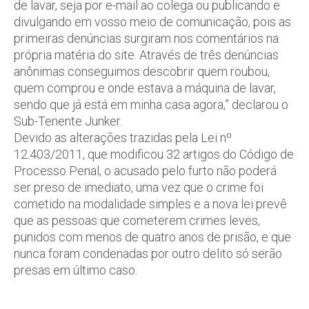
de lavar, seja por e-mail ao colega ou publicando e
divulgando em vosso meio de comunicação, pois as
primeiras denúncias surgiram nos comentários na
própria matéria do site. Através de três denúncias
anônimas conseguimos descobrir quem roubou,
quem comprou e onde estava a máquina de lavar,
sendo que já está em minha casa agora,” declarou o
Sub-Tenente Junker.
Devido as alterações trazidas pela Lei nº
12.403/2011, que modificou 32 artigos do Código de
Processo Penal, o acusado pelo furto não poderá
ser preso de imediato, uma vez que o crime foi
cometido na modalidade simples e a nova lei prevê
que as pessoas que cometerem crimes leves,
punidos com menos de quatro anos de prisão, e que
nunca foram condenadas por outro delito só serão
presas em último caso.