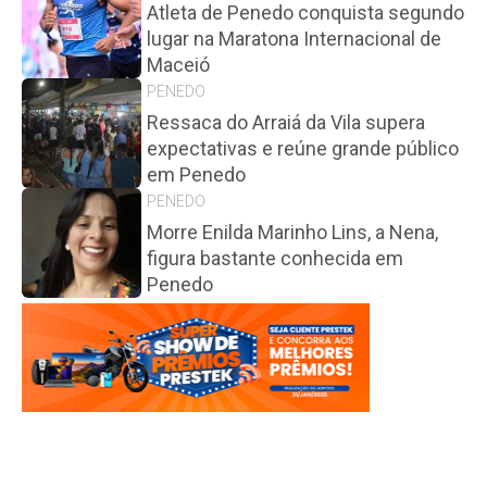
Atleta de Penedo conquista segundo
lugar na Maratona Internacional de
Maceió
PENEDO
Ressaca do Arraiá da Vila supera
expectativas e reúne grande público
em Penedo
PENEDO
Morre Enilda Marinho Lins, a Nena,
figura bastante conhecida em
Penedo