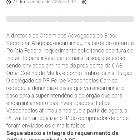
27 de novembro de 2009
às 09:41
A diretoria da Ordem dos Advogados do Brasil,
Seccional Alagoas, encaminhou, na tarde de ontem, à
Polícia Federal requerimento solicitando abertura de
inquérito para investigar e-mails falsos, que estão
sendo enviados em nome do presidente da OAB,
Omar Coêlho de Mello, e com o timbre da instituição.
O delegado da PF, Felipe Vasconcelos Corriea,
recebeu a denúncia e disse que vai encaminhar o
caso para a superintendência do órgão que dará
encaminhamento das investigações. Felipe
Vasconcelos afirmou ainda que a partir de agora, a
PF vai tentar localizar o IP do computador de onde
foram enviados os e-mails falsos.
Segue abaixo a íntegra do requerimento da