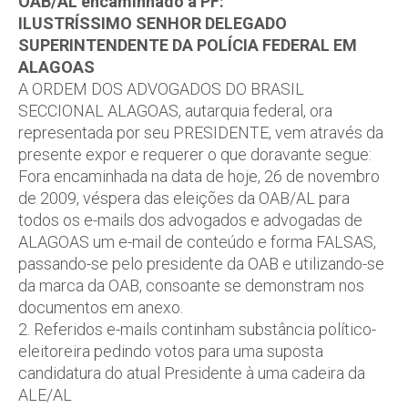
OAB/AL encaminhado à PF:
ILUSTRÍSSIMO SENHOR DELEGADO
SUPERINTENDENTE DA POLÍCIA FEDERAL EM
ALAGOAS
A ORDEM DOS ADVOGADOS DO BRASIL
SECCIONAL ALAGOAS, autarquia federal, ora
representada por seu PRESIDENTE, vem através da
presente expor e requerer o que doravante segue:
Fora encaminhada na data de hoje, 26 de novembro
de 2009, véspera das eleições da OAB/AL para
todos os e-mails dos advogados e advogadas de
ALAGOAS um e-mail de conteúdo e forma FALSAS,
passando-se pelo presidente da OAB e utilizando-se
da marca da OAB, consoante se demonstram nos
documentos em anexo.
2. Referidos e-mails continham substância político-
eleitoreira pedindo votos para uma suposta
candidatura do atual Presidente à uma cadeira da
ALE/AL