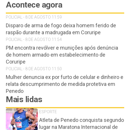
Acontece agora
POLICIAL - 8 DE AGOSTO 11:59
Disparo de arma de fogo deixa homem ferido de
raspão durante a madrugada em Coruripe
POLICIAL - 8 DE AGOSTO 11:54
PM encontra revólver e munições após denúncia
de homem armado em estabelecimento de
Coruripe
POLICIAL - 8 DE AGOSTO 11:50
Mulher denuncia ex por furto de celular e dinheiro e
relata descumprimento de medida protetiva em
Penedo
Mais lidas
ESPORTE
Atleta de Penedo conquista segundo
lugar na Maratona Internacional de