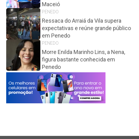
Maceió
PENEDO
Ressaca do Arraiá da Vila supera
expectativas e reúne grande público
em Penedo
PENEDO
Morre Enilda Marinho Lins, a Nena,
figura bastante conhecida em
Penedo