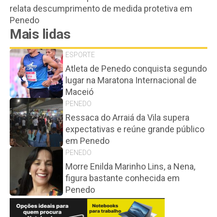
relata descumprimento de medida protetiva em
Penedo
Mais lidas
ESPORTE
Atleta de Penedo conquista segundo
lugar na Maratona Internacional de
Maceió
PENEDO
Ressaca do Arraiá da Vila supera
expectativas e reúne grande público
em Penedo
PENEDO
Morre Enilda Marinho Lins, a Nena,
figura bastante conhecida em
Penedo