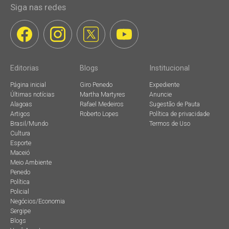
Siga nas redes
Editorias
Blogs
Institucional
Página inicial
Giro Penedo
Expediente
Últimas notícias
Martha Martyres
Anuncie
Alagoas
Rafael Medeiros
Sugestão de Pauta
Artigos
Roberto Lopes
Política de privacidade
Brasil/Mundo
Termos de Uso
Cultura
Esporte
Maceió
Meio Ambiente
Penedo
Política
Policial
Negócios/Economia
Sergipe
Blogs