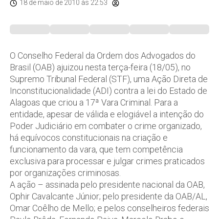
18 de maio de 2010
às 22:53
O Conselho Federal da Ordem dos Advogados do
Brasil (OAB) ajuizou nesta terça-feira (18/05), no
Supremo Tribunal Federal (STF), uma Ação Direta de
Inconstitucionalidade (ADI) contra a lei do Estado de
Alagoas que criou a 17ª Vara Criminal. Para a
entidade, apesar de válida e elogiável a intenção do
Poder Judiciário em combater o crime organizado,
há equívocos constitucionais na criação e
funcionamento da vara, que tem competência
exclusiva para processar e julgar crimes praticados
por organizações criminosas.
A ação – assinada pelo presidente nacional da OAB,
Ophir Cavalcante Júnior; pelo presidente da OAB/AL,
Omar Coêlho de Mello; e pelos conselheiros federais