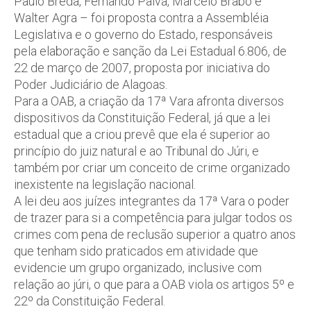
Paulo Brêda, Fernando Paiva, Marcelo Brabo e
Walter Agra – foi proposta contra a Assembléia
Legislativa e o governo do Estado, responsáveis
pela elaboração e sanção da Lei Estadual 6.806, de
22 de março de 2007, proposta por iniciativa do
Poder Judiciário de Alagoas.
Para a OAB, a criação da 17ª Vara afronta diversos
dispositivos da Constituição Federal, já que a lei
estadual que a criou prevê que ela é superior ao
princípio do juiz natural e ao Tribunal do Júri, e
também por criar um conceito de crime organizado
inexistente na legislação nacional.
A lei deu aos juízes integrantes da 17ª Vara o poder
de trazer para si a competência para julgar todos os
crimes com pena de reclusão superior a quatro anos
que tenham sido praticados em atividade que
evidencie um grupo organizado, inclusive com
relação ao júri, o que para a OAB viola os artigos 5º e
22º da Constituição Federal.