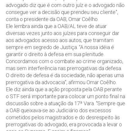
advogado diz que é com outro juíz e o advogado não
consegue ver a decisão que prendeu seu cliente”,
conta o presidente da OAB, Omar Coêlho.
Ele lembra ainda que a OAB/AL teve de atuar
diversas vezes junto aos juízes para conseguir dar
aos advogados acesso aos autos, que tramitam
sempre em segredo de Justiça. “A nossa idéia é
garantir o direito à defesa em sua plenitude.
Concordamos com o combate ao crime organizado,
mas sem interferência nas prerrogativas da defesa.
O direito de defesa é da sociedade, não apenas uma
prerrogativa da advocacia”, afirmou Omar Coêlho.
Ele diz ainda que a ação proposta pela OAB perante
o STF será importante para colocar um ponto final na
discussão sobre a atuação da 17ª Vara. “Sempre que
a OAB queixava-se ao Judiciário dos excessos
cometidos pelos magistrados e do desrespeito às
prerrogativas do advogado, era provocada a levar o