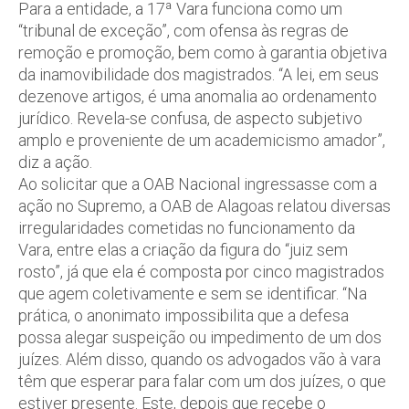
Para a entidade, a 17ª Vara funciona como um
“tribunal de exceção”, com ofensa às regras de
remoção e promoção, bem como à garantia objetiva
da inamovibilidade dos magistrados. “A lei, em seus
dezenove artigos, é uma anomalia ao ordenamento
jurídico. Revela-se confusa, de aspecto subjetivo
amplo e proveniente de um academicismo amador”,
diz a ação.
Ao solicitar que a OAB Nacional ingressasse com a
ação no Supremo, a OAB de Alagoas relatou diversas
irregularidades cometidas no funcionamento da
Vara, entre elas a criação da figura do “juiz sem
rosto”, já que ela é composta por cinco magistrados
que agem coletivamente e sem se identificar. “Na
prática, o anonimato impossibilita que a defesa
possa alegar suspeição ou impedimento de um dos
juízes. Além disso, quando os advogados vão à vara
têm que esperar para falar com um dos juízes, o que
estiver presente. Este, depois que recebe o