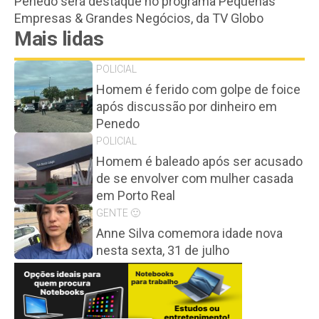
Penedo será destaque no programa Pequenas
Empresas & Grandes Negócios, da TV Globo
Mais lidas
POLICIAL
Homem é ferido com golpe de foice
após discussão por dinheiro em
Penedo
POLICIAL
Homem é baleado após ser acusado
de se envolver com mulher casada
em Porto Real
GENTE 🙂
Anne Silva comemora idade nova
nesta sexta, 31 de julho