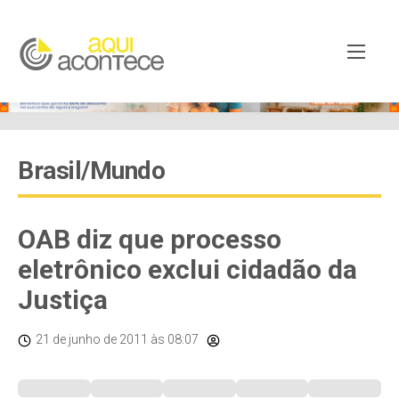
Brasil/Mundo
OAB diz que processo
eletrônico exclui cidadão da
Justiça
21 de junho de 2011
às 08:07