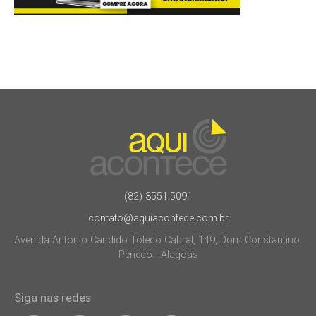
(82) 3551.5091
contato@aquiacontece.com.br
Avenida Antonio Candido Toledo Cabral, 149, Dom Constantino.
Penedo - Alagoas
Siga nas redes