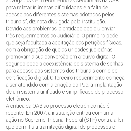
advogados vêm recorrendo às seccionais da OAB
para relatar inúmeras dificuldades e a falta de
acesso aos diferentes sistemas adotados pelos
tribunais”, diz nota divulgada pela instituição.
Devido aos problemas, a entidade decidiu enviar
três requerimentos ao Judiciário. O primeiro pede
que seja facultada a aceitação das petições físicas,
com a obrigação de que as unidades judiciárias
promovam a sua conversão em arquivo digital. O
segundo pede a coexistência do sistema de senhas
para acesso aos sistemas dos tribunais com o de
certificação digital. O terceiro requerimento começa
a ser atendido com a criação do PJe: a implantação
de um sistema unificado e simplificado de processo
eletrônico.
A crítica da OAB ao processo eletrônico não é
recente. Em 2007, a instituição entrou com uma
ação no Supremo Tribunal Federal (STF) contra a lei
que permitiu a tramitação digital de processos e