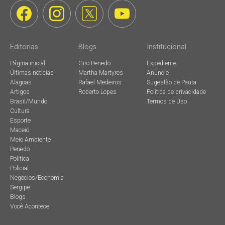
Editorias
Blogs
Institucional
Página inicial
Giro Penedo
Expediente
Últimas notícias
Martha Martyres
Anuncie
Alagoas
Rafael Medeiros
Sugestão de Pauta
Artigos
Roberto Lopes
Política de privacidade
Brasil/Mundo
Termos de Uso
Cultura
Esporte
Maceió
Meio Ambiente
Penedo
Política
Policial
Negócios/Economia
Sergipe
Blogs
Você Acontece