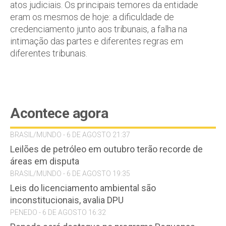
atos judiciais. Os principais temores da entidade
eram os mesmos de hoje: a dificuldade de
credenciamento junto aos tribunais, a falha na
intimação das partes e diferentes regras em
diferentes tribunais.
Acontece agora
BRASIL/MUNDO - 6 DE AGOSTO 21:37
Leilões de petróleo em outubro terão recorde de
áreas em disputa
BRASIL/MUNDO - 6 DE AGOSTO 19:35
Leis do licenciamento ambiental são
inconstitucionais, avalia DPU
PENEDO - 6 DE AGOSTO 16:32