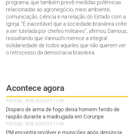
programa, que também prevê medidas polêmicas
relacionadas ao agronegócio, meio ambiente,
comunicação, ciência e na relação do Estado com a
Igreja. “É inaceitável que a sociedade brasileira volte
a ser tutelada por chefes militares”, afirmou Damous,
ressaltando que Vannuchi merece a integral
solidariedade de todos aqueles que não querem ver
o retrocesso da democracia brasileira.
Acontece agora
POLICIAL - 8 DE AGOSTO 11:59
Disparo de arma de fogo deixa homem ferido de
raspão durante a madrugada em Coruripe
POLICIAL - 8 DE AGOSTO 11:54
PM encontra revólver e munições após denúncia