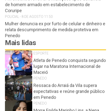
de homem armado em estabelecimento de
Coruripe
POLICIAL - 8 DE AGOSTO 11:50
Mulher denuncia ex por furto de celular e dinheiro e
relata descumprimento de medida protetiva em
Penedo
Mais lidas
ESPORTE
Atleta de Penedo conquista segundo
lugar na Maratona Internacional de
Maceió
PENEDO
Ressaca do Arraiá da Vila supera
expectativas e reúne grande público
em Penedo
PENEDO
Morre Enilda Marinho Lins, a Nena,