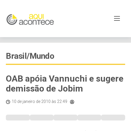
Brasil/Mundo
OAB apóia Vannuchi e sugere
demissão de Jobim
10 de janeiro de 2010
às 22:49