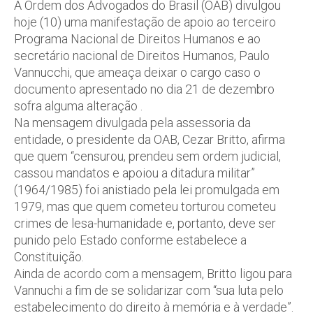
A Ordem dos Advogados do Brasil (OAB) divulgou
hoje (10) uma manifestação de apoio ao terceiro
Programa Nacional de Direitos Humanos e ao
secretário nacional de Direitos Humanos, Paulo
Vannucchi, que ameaça deixar o cargo caso o
documento apresentado no dia 21 de dezembro
sofra alguma alteração .
Na mensagem divulgada pela assessoria da
entidade, o presidente da OAB, Cezar Britto, afirma
que quem “censurou, prendeu sem ordem judicial,
cassou mandatos e apoiou a ditadura militar”
(1964/1985) foi anistiado pela lei promulgada em
1979, mas que quem cometeu torturou cometeu
crimes de lesa-humanidade e, portanto, deve ser
punido pelo Estado conforme estabelece a
Constituição.
Ainda de acordo com a mensagem, Britto ligou para
Vannuchi a fim de se solidarizar com “sua luta pelo
estabelecimento do direito à memória e à verdade”.