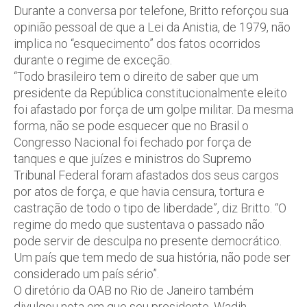
Durante a conversa por telefone, Britto reforçou sua
opinião pessoal de que a Lei da Anistia, de 1979, não
implica no “esquecimento” dos fatos ocorridos
durante o regime de exceção.
“Todo brasileiro tem o direito de saber que um
presidente da República constitucionalmente eleito
foi afastado por força de um golpe militar. Da mesma
forma, não se pode esquecer que no Brasil o
Congresso Nacional foi fechado por força de
tanques e que juízes e ministros do Supremo
Tribunal Federal foram afastados dos seus cargos
por atos de força, e que havia censura, tortura e
castração de todo o tipo de liberdade”, diz Britto. “O
regime do medo que sustentava o passado não
pode servir de desculpa no presente democrático.
Um país que tem medo de sua história, não pode ser
considerado um país sério”.
O diretório da OAB no Rio de Janeiro também
divulgou nota em que seu presidente, Wadih