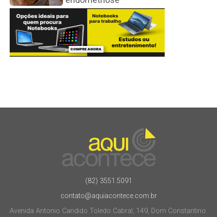
(82) 3551.5091
contato@aquiacontece.com.br
Avenida Antonio Candido Toledo Cabral, 149, Dom Constantino.