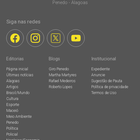
Penedo - Alagoas
Siga nas redes
Editorias
Blogs
Institucional
Página inicial
Giro Penedo
Expediente
Últimas notícias
Martha Martyres
Anuncie
Alagoas
Rafael Medeiros
Sugestão de Pauta
Artigos
Roberto Lopes
Política de privacidade
Brasil/Mundo
Termos de Uso
Cultura
Esporte
Maceió
Meio Ambiente
Penedo
Política
Policial