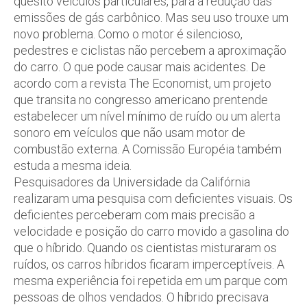
quesito veículos particulares, para a redução das
emissões de gás carbônico. Mas seu uso trouxe um
novo problema. Como o motor é silencioso,
pedestres e ciclistas não percebem a aproximação
do carro. O que pode causar mais acidentes. De
acordo com a revista The Economist, um projeto
que transita no congresso americano prentende
estabelecer um nível mínimo de ruído ou um alerta
sonoro em veículos que não usam motor de
combustão externa. A Comissão Européia também
estuda a mesma ideia.
Pesquisadores da Universidade da Califórnia
realizaram uma pesquisa com deficientes visuais. Os
deficientes perceberam com mais precisão a
velocidade e posição do carro movido a gasolina do
que o híbrido. Quando os cientistas misturaram os
ruídos, os carros híbridos ficaram imperceptíveis. A
mesma experiência foi repetida em um parque com
pessoas de olhos vendados. O híbrido precisava