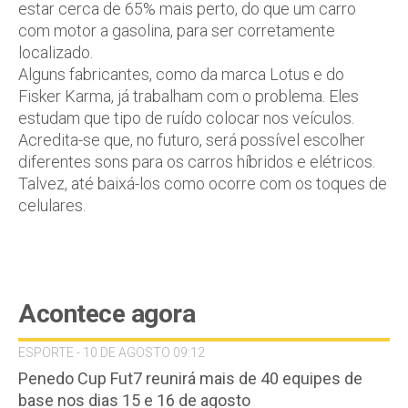
estar cerca de 65% mais perto, do que um carro
com motor a gasolina, para ser corretamente
localizado.
Alguns fabricantes, como da marca Lotus e do
Fisker Karma, já trabalham com o problema. Eles
estudam que tipo de ruído colocar nos veículos.
Acredita-se que, no futuro, será possível escolher
diferentes sons para os carros híbridos e elétricos.
Talvez, até baixá-los como ocorre com os toques de
celulares.
Acontece agora
ESPORTE - 10 DE AGOSTO 09:12
Penedo Cup Fut7 reunirá mais de 40 equipes de
base nos dias 15 e 16 de agosto