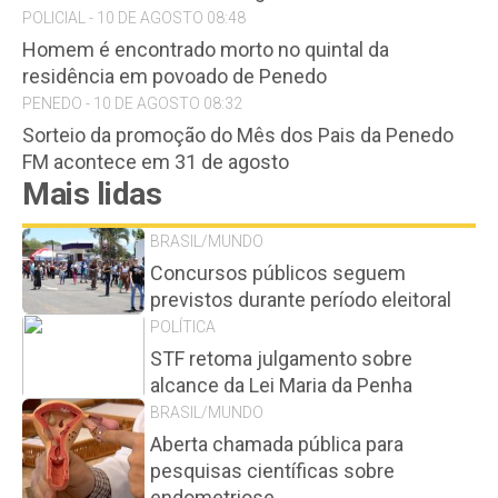
POLICIAL - 10 DE AGOSTO 08:48
Homem é encontrado morto no quintal da
residência em povoado de Penedo
PENEDO - 10 DE AGOSTO 08:32
Sorteio da promoção do Mês dos Pais da Penedo
FM acontece em 31 de agosto
Mais lidas
BRASIL/MUNDO
Concursos públicos seguem
previstos durante período eleitoral
POLÍTICA
STF retoma julgamento sobre
alcance da Lei Maria da Penha
BRASIL/MUNDO
Aberta chamada pública para
pesquisas científicas sobre
endometriose