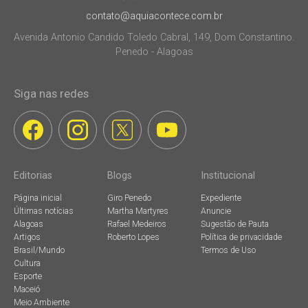
contato@aquiacontece.com.br
Avenida Antonio Candido Toledo Cabral, 149, Dom Constantino.
Penedo - Alagoas
Siga nas redes
Editorias
Blogs
Institucional
Página inicial
Giro Penedo
Expediente
Últimas notícias
Martha Martyres
Anuncie
Alagoas
Rafael Medeiros
Sugestão de Pauta
Artigos
Roberto Lopes
Política de privacidade
Brasil/Mundo
Termos de Uso
Cultura
Esporte
Maceió
Meio Ambiente