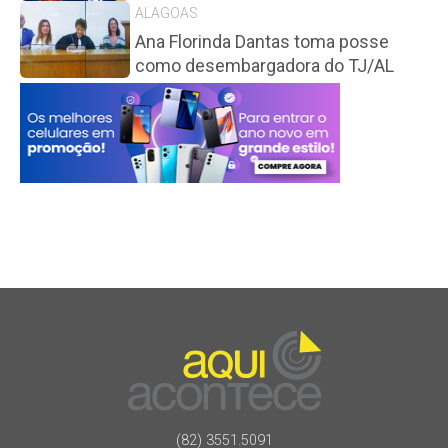
ALAGOAS
Ana Florinda Dantas toma posse
como desembargadora do TJ/AL
(82) 3551.5091