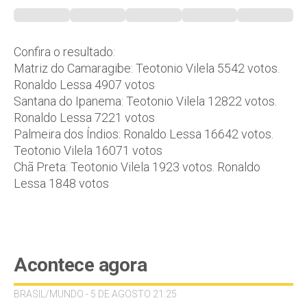
Confira o resultado:
Matriz do Camaragibe: Teotonio Vilela 5542 votos.
Ronaldo Lessa 4907 votos
Santana do Ipanema: Teotonio Vilela 12822 votos.
Ronaldo Lessa 7221 votos
Palmeira dos Índios: Ronaldo Lessa 16642 votos.
Teotonio Vilela 16071 votos
Chã Preta: Teotonio Vilela 1923 votos. Ronaldo
Lessa 1848 votos
Acontece agora
BRASIL/MUNDO - 5 DE AGOSTO 21:25