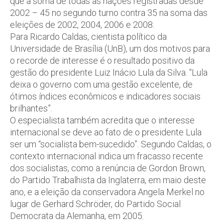
que a soma de todas as nações registradas desde
2002 – 45 no segundo turno contra 35 na soma das
eleições de 2002, 2004, 2006 e 2008.
Para Ricardo Caldas, cientista político da
Universidade de Brasília (UnB), um dos motivos para
o recorde de interesse é o resultado positivo da
gestão do presidente Luiz Inácio Lula da Silva. “Lula
deixa o governo com uma gestão excelente, de
ótimos índices econômicos e indicadores sociais
brilhantes”.
O especialista também acredita que o interesse
internacional se deve ao fato de o presidente Lula
ser um “socialista bem-sucedido”. Segundo Caldas, o
contexto internacional indica um fracasso recente
dos socialistas, como a renúncia de Gordon Brown,
do Partido Trabalhista da Inglaterra, em maio deste
ano, e a eleição da conservadora Angela Merkel no
lugar de Gerhard Schröder, do Partido Social
Democrata da Alemanha, em 2005.