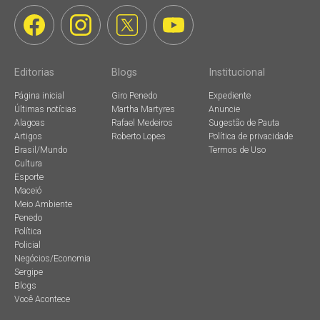
Editorias
Blogs
Institucional
Página inicial
Giro Penedo
Expediente
Últimas notícias
Martha Martyres
Anuncie
Alagoas
Rafael Medeiros
Sugestão de Pauta
Artigos
Roberto Lopes
Política de privacidade
Brasil/Mundo
Termos de Uso
Cultura
Esporte
Maceió
Meio Ambiente
Penedo
Política
Policial
Negócios/Economia
Sergipe
Blogs
Você Acontece