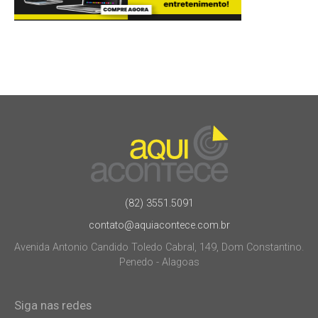
(82) 3551.5091
contato@aquiacontece.com.br
Avenida Antonio Candido Toledo Cabral, 149, Dom Constantino.
Penedo - Alagoas
Siga nas redes