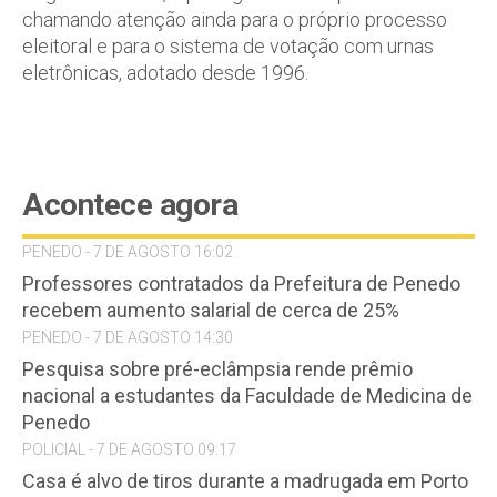
chamando atenção ainda para o próprio processo
eleitoral e para o sistema de votação com urnas
eletrônicas, adotado desde 1996.
Acontece agora
PENEDO - 7 DE AGOSTO 16:02
Professores contratados da Prefeitura de Penedo
recebem aumento salarial de cerca de 25%
PENEDO - 7 DE AGOSTO 14:30
Pesquisa sobre pré-eclâmpsia rende prêmio
nacional a estudantes da Faculdade de Medicina de
Penedo
POLICIAL - 7 DE AGOSTO 09:17
Casa é alvo de tiros durante a madrugada em Porto