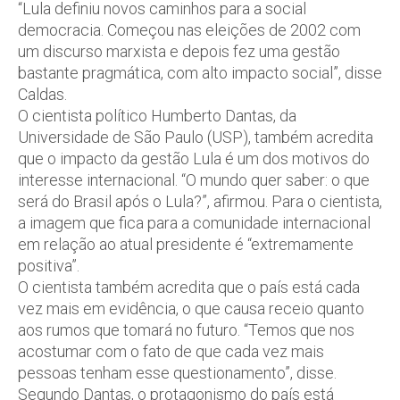
“Lula definiu novos caminhos para a social
democracia. Começou nas eleições de 2002 com
um discurso marxista e depois fez uma gestão
bastante pragmática, com alto impacto social”, disse
Caldas.
O cientista político Humberto Dantas, da
Universidade de São Paulo (USP), também acredita
que o impacto da gestão Lula é um dos motivos do
interesse internacional. “O mundo quer saber: o que
será do Brasil após o Lula?”, afirmou. Para o cientista,
a imagem que fica para a comunidade internacional
em relação ao atual presidente é “extremamente
positiva”.
O cientista também acredita que o país está cada
vez mais em evidência, o que causa receio quanto
aos rumos que tomará no futuro. “Temos que nos
acostumar com o fato de que cada vez mais
pessoas tenham esse questionamento”, disse.
Segundo Dantas, o protagonismo do país está