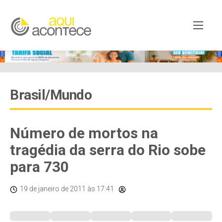
Brasil/Mundo
Número de mortos na
tragédia da serra do Rio sobe
para 730
19 de janeiro de 2011
às 17:41