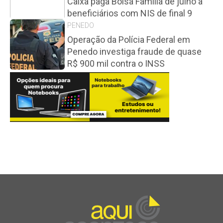
Caixa paga Bolsa Família de julho a
beneficiários com NIS de final 9
PENEDO
Operação da Polícia Federal em
Penedo investiga fraude de quase
R$ 900 mil contra o INSS