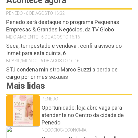
Acontece agora
PENEDO - 6 DE AGOSTO 16:32
Penedo será destaque no programa Pequenas
Empresas & Grandes Negócios, da TV Globo
MEIO AMBIENTE - 6 DE AGOSTO 16:16
Seca, tempestade e vendaval: confira avisos do
Inmet para esta quinta, 6
BRASIL/MUNDO - 6 DE AGOSTO 16:16
STJ condena ministro Marco Buzzi a perda de
cargo por crimes sexuais
Mais lidas
PENEDO
Oportunidade: loja abre vaga para
atendente no Centro da cidade de
Penedo
NEGÓCIOS/ECONOMIA