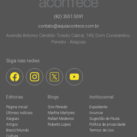
(82) 3551.5091
contato@aquiacontece.com.br
Avenida Antonio Candido Toledo Cabral, 149, Dom Constantino.
Penedo - Alagoas
Siga nas redes
Editorias
Blogs
Institucional
Página inicial
Giro Penedo
Expediente
Últimas notícias
Martha Martyres
Anuncie
Alagoas
Rafael Medeiros
Sugestão de Pauta
Artigos
Roberto Lopes
Política de privacidade
Brasil/Mundo
Termos de Uso
Cultura