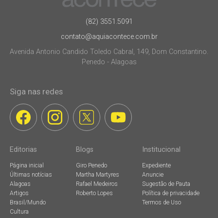
(82) 3551.5091
contato@aquiacontece.com.br
Avenida Antonio Candido Toledo Cabral, 149, Dom Constantino.
Penedo - Alagoas
Siga nas redes
Editorias
Blogs
Institucional
Página inicial
Giro Penedo
Expediente
Últimas notícias
Martha Martyres
Anuncie
Alagoas
Rafael Medeiros
Sugestão de Pauta
Artigos
Roberto Lopes
Política de privacidade
Brasil/Mundo
Termos de Uso
Cultura