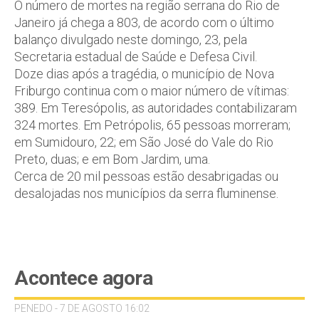
O número de mortes na região serrana do Rio de
Janeiro já chega a 803, de acordo com o último
balanço divulgado neste domingo, 23, pela
Secretaria estadual de Saúde e Defesa Civil.
Doze dias após a tragédia, o município de Nova
Friburgo continua com o maior número de vítimas:
389. Em Teresópolis, as autoridades contabilizaram
324 mortes. Em Petrópolis, 65 pessoas morreram;
em Sumidouro, 22; em São José do Vale do Rio
Preto, duas; e em Bom Jardim, uma.
Cerca de 20 mil pessoas estão desabrigadas ou
desalojadas nos municípios da serra fluminense.
Acontece agora
PENEDO - 7 DE AGOSTO 16:02