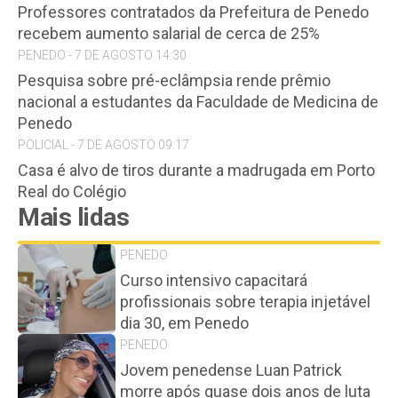
Professores contratados da Prefeitura de Penedo
recebem aumento salarial de cerca de 25%
PENEDO - 7 DE AGOSTO 14:30
Pesquisa sobre pré-eclâmpsia rende prêmio
nacional a estudantes da Faculdade de Medicina de
Penedo
POLICIAL - 7 DE AGOSTO 09:17
Casa é alvo de tiros durante a madrugada em Porto
Real do Colégio
Mais lidas
PENEDO
Curso intensivo capacitará
profissionais sobre terapia injetável
dia 30, em Penedo
PENEDO
Jovem penedense Luan Patrick
morre após quase dois anos de luta