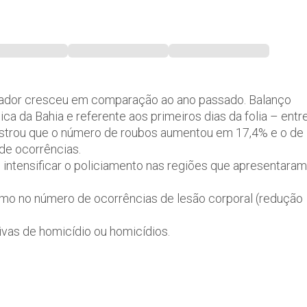
lvador cresceu em comparação ao ano passado. Balanço
ca da Bahia e referente aos primeiros dias da folia – entr
 mostrou que o número de roubos aumentou em 17,4% e o de
de ocorrências.
am intensificar o policiamento nas regiões que apresentaram
mo no número de ocorrências de lesão corporal (redução
ivas de homicídio ou homicídios.