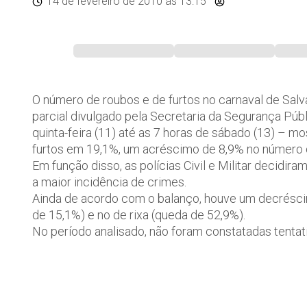
14 de fevereiro de 2010
às 13:15
O número de roubos e de furtos no carnaval de Sa
parcial divulgado pela Secretaria da Segurança Públi
quinta-feira (11) até as 7 horas de sábado (13) –
furtos em 19,1%, um acréscimo de 8,9% no número 
Em função disso, as polícias Civil e Militar decidir
a maior incidência de crimes.
Ainda de acordo com o balanço, houve um decrésci
de 15,1%) e no de rixa (queda de 52,9%).
No período analisado, não foram constatadas tentat