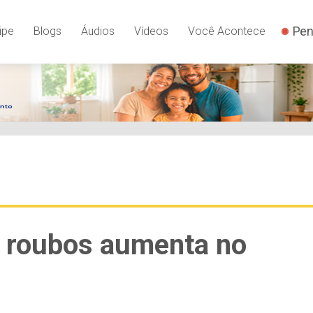
Pen
ipe
Blogs
Áudios
Vídeos
Você Acontece
e roubos aumenta no