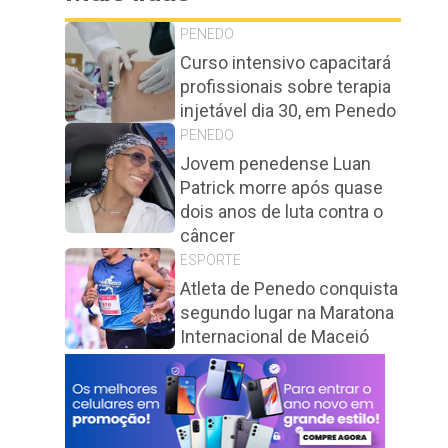
PENEDO
Curso intensivo capacitará
profissionais sobre terapia
injetável dia 30, em Penedo
PENEDO
Jovem penedense Luan
Patrick morre após quase
dois anos de luta contra o
câncer
ESPORTE
Atleta de Penedo conquista
segundo lugar na Maratona
Internacional de Maceió