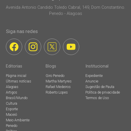
Avenida Antonio Candido Toledo Cabral, 149, Dom Constantino.
Penedo - Alagoas
Siga nas redes
Editorias
Blogs
Institucional
Página inicial
Giro Penedo
Expediente
Últimas notícias
Martha Martyres
Anuncie
Alagoas
Rafael Medeiros
Sugestão de Pauta
Artigos
Roberto Lopes
Política de privacidade
Brasil/Mundo
Termos de Uso
Cultura
Esporte
Maceió
Meio Ambiente
Penedo