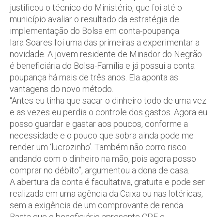
justificou o técnico do Ministério, que foi até o
município avaliar o resultado da estratégia de
implementação do Bolsa em conta-poupança.
Iara Soares foi uma das primeiras a experimentar a
novidade. A jovem residente de Minador do Negrão
é beneficiária do Bolsa-Família e já possui a conta
poupança há mais de três anos. Ela aponta as
vantagens do novo método.
“Antes eu tinha que sacar o dinheiro todo de uma vez
e as vezes eu perdia o controle dos gastos. Agora eu
posso guardar e gastar aos poucos, conforme a
necessidade e o pouco que sobra ainda pode me
render um ‘lucrozinho’. Também não corro risco
andando com o dinheiro na mão, pois agora posso
comprar no débito”, argumentou a dona de casa.
A abertura da conta é facultativa, gratuita e pode ser
realizada em uma agência da Caixa ou nas lotéricas,
sem a exigência de um comprovante de renda.
Basta que o beneficiário apresente CPF e