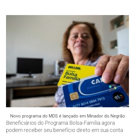
Novo programa do MDS é lançado em Minador do Negrão
Beneficiários do Programa Bolsa-Família agora
podem receber seu benefício direto em sua conta