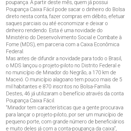
poupança. A partir deste mês, quem já possui
Poupança Caixa Fácil pode sacar o dinheiro do Bolsa
direto nesta conta, fazer compras em débito, efetuar
saques parciais ou até economizar e deixar o
dinheiro rendendo. Esta é uma novidade do
Ministério do Desenvolvimento Social e Combate à
Fome (MDS), em parceria com a Caixa Econômica
Federal.
Mas antes de difundir a novidade para todo o Brasil,
o MDS lançou o projeto-piloto no Distrito Federal e
no município de Minador do Negrão, a 170 km de
Maceió. O município alagoano tem pouco mais de 5
mil habitantes e 870 inscritos no Bolsa-Família.
Destes, 46 já utilizaram o benefício através da conta
Poupança Caixa Fácil.
“Minador tem características que a gente procurava
para lançar o projeto-piloto, por ser um município de
pequeno porte, com grande número de beneficiários
e muito deles já com a conta-poupança da caixa”,