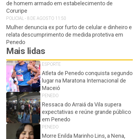
de homem armado em estabelecimento de
Coruripe
POLICIAL - 8 DE AGOSTO 11:50
Mulher denuncia ex por furto de celular e dinheiro e
relata descumprimento de medida protetiva em
Penedo
Mais lidas
ESPORTE
Atleta de Penedo conquista segundo
lugar na Maratona Internacional de
Maceió
PENEDO
Ressaca do Arraiá da Vila supera
expectativas e reúne grande público
em Penedo
PENEDO
Morre Enilda Marinho Lins, a Nena,