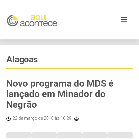
Alagoas
Novo programa do MDS é
lançado em Minador do
Negrão
22 de março de 2016
às 10:29