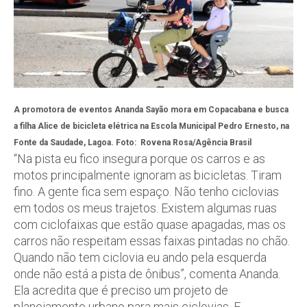
A promotora de eventos Ananda Sayão mora em Copacabana e busca
a filha Alice de bicicleta elétrica na Escola Municipal Pedro Ernesto, na
Fonte da Saudade, Lagoa. Foto:
Rovena Rosa/Agência Brasil
“Na pista eu fico insegura porque os carros e as
motos principalmente ignoram as bicicletas. Tiram
fino. A gente fica sem espaço. Não tenho ciclovias
em todos os meus trajetos. Existem algumas ruas
com ciclofaixas que estão quase apagadas, mas os
carros não respeitam essas faixas pintadas no chão.
Quando não tem ciclovia eu ando pela esquerda
onde não está a pista de ônibus”, comenta Ananda.
Ela acredita que é preciso um projeto de
planejamento urbano para mais ciclovias. E