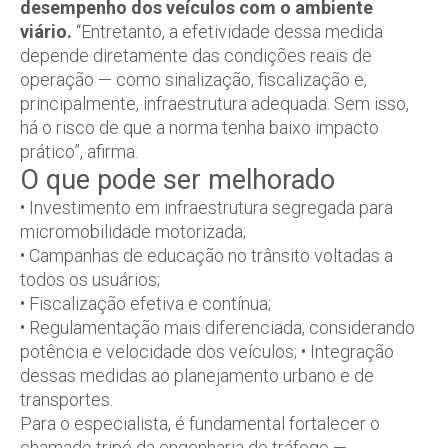
desempenho dos veículos com o ambiente
viário.
“Entretanto, a efetividade dessa medida
depende diretamente das condições reais de
operação — como sinalização, fiscalização e,
principalmente, infraestrutura adequada. Sem isso,
há o risco de que a norma tenha baixo impacto
prático”, afirma.
O que pode ser melhorado
• Investimento em infraestrutura segregada para
micromobilidade motorizada;
• Campanhas de educação no trânsito voltadas a
todos os usuários;
• Fiscalização efetiva e contínua;
• Regulamentação mais diferenciada, considerando
potência e velocidade dos veículos; • Integração
dessas medidas ao planejamento urbano e de
transportes.
Para o especialista, é fundamental fortalecer o
chamado tripé da engenharia de tráfego —