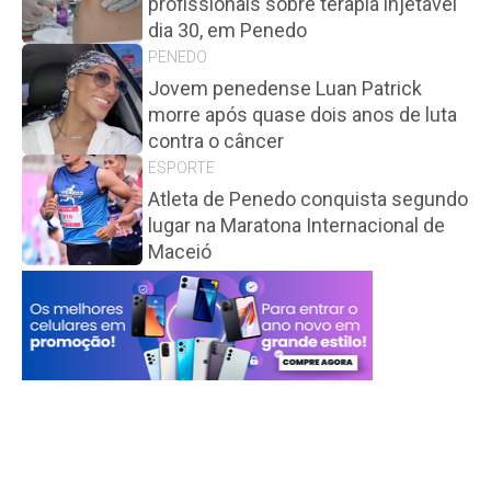
profissionais sobre terapia injetável
dia 30, em Penedo
PENEDO
Jovem penedense Luan Patrick
morre após quase dois anos de luta
contra o câncer
ESPORTE
Atleta de Penedo conquista segundo
lugar na Maratona Internacional de
Maceió