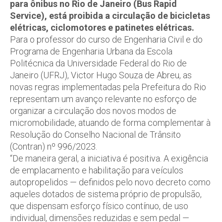
para ônibus no Rio de Janeiro (Bus Rapid
Service), está proibida a circulação de bicicletas
elétricas, ciclomotores e patinetes elétricas.
Para o professor do curso de Engenharia Civil e do
Programa de Engenharia Urbana da Escola
Politécnica da Universidade Federal do Rio de
Janeiro (UFRJ), Victor Hugo Souza de Abreu, as
novas regras implementadas pela Prefeitura do Rio
representam um avanço relevante no esforço de
organizar a circulação dos novos modos de
micromobilidade, atuando de forma complementar à
Resolução do Conselho Nacional de Trânsito
(Contran) nº 996/2023.
“De maneira geral, a iniciativa é positiva. A exigência
de emplacamento e habilitação para veículos
autopropelidos — definidos pelo novo decreto como
aqueles dotados de sistema próprio de propulsão,
que dispensam esforço físico contínuo, de uso
individual, dimensões reduzidas e sem pedal —