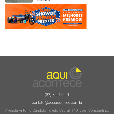
(82) 3551.5091
contato@aquiacontece.com.br
Avenida Antonio Candido Toledo Cabral, 149, Dom Constantino.