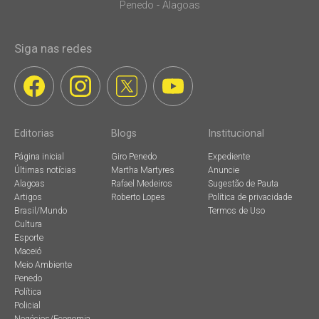
Penedo - Alagoas
Siga nas redes
Editorias
Blogs
Institucional
Página inicial
Giro Penedo
Expediente
Últimas notícias
Martha Martyres
Anuncie
Alagoas
Rafael Medeiros
Sugestão de Pauta
Artigos
Roberto Lopes
Política de privacidade
Brasil/Mundo
Termos de Uso
Cultura
Esporte
Maceió
Meio Ambiente
Penedo
Política
Policial
Negócios/Economia