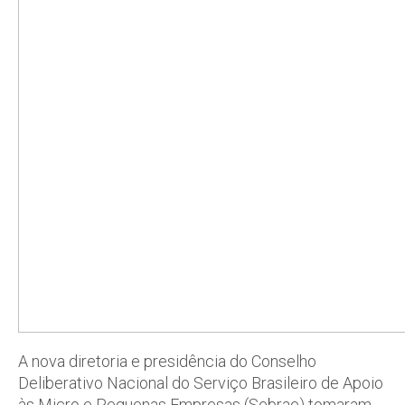
A nova diretoria e presidência do Conselho
Deliberativo Nacional do Serviço Brasileiro de Apoio
às Micro e Pequenas Empresas (Sebrae) tomaram