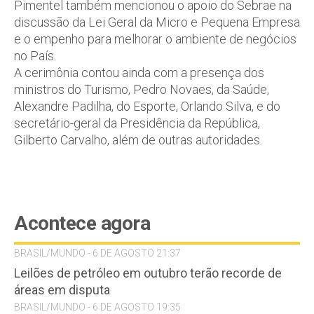
Pimentel também mencionou o apoio do Sebrae na
discussão da Lei Geral da Micro e Pequena Empresa
e o empenho para melhorar o ambiente de negócios
no País.
A cerimônia contou ainda com a presença dos
ministros do Turismo, Pedro Novaes, da Saúde,
Alexandre Padilha, do Esporte, Orlando Silva, e do
secretário-geral da Presidência da República,
Gilberto Carvalho, além de outras autoridades.
Acontece agora
BRASIL/MUNDO - 6 DE AGOSTO 21:37
Leilões de petróleo em outubro terão recorde de
áreas em disputa
BRASIL/MUNDO - 6 DE AGOSTO 19:35