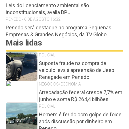
Leis do licenciamento ambiental são
inconstitucionais, avalia DPU
PENEDO - 6 DE AGOSTO 16:32
Penedo será destaque no programa Pequenas
Empresas & Grandes Negócios, da TV Globo
Mais lidas
POLICIAL
Suposta fraude na compra de
veículo leva à apreensão de Jeep
Renegade em Penedo
NEGÓCIOS/ECONOMIA
Arrecadação federal cresce 7,7% em
junho e soma R$ 264,4 bilhões
POLICIAL
Homem é ferido com golpe de foice
após discussão por dinheiro em
Penedo