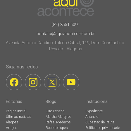
(82) 3551.5091
contato@aquiacontece.com.br
Avenida Antonio Candido Toledo Cabral, 149, Dom Constantino.
Penedo - Alagoas
Siga nas redes
Editorias
Blogs
Institucional
Página inicial
Giro Penedo
Expediente
Últimas notícias
Martha Martyres
Anuncie
Alagoas
Rafael Medeiros
Sugestão de Pauta
Artigos
Roberto Lopes
Política de privacidade