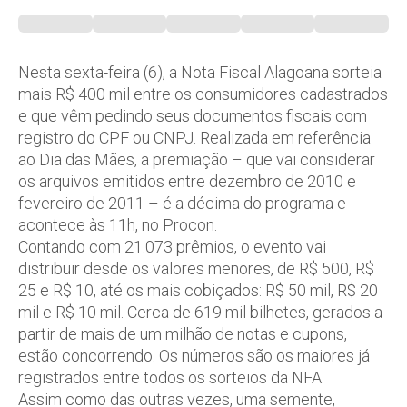
Nesta sexta-feira (6), a Nota Fiscal Alagoana sorteia
mais R$ 400 mil entre os consumidores cadastrados
e que vêm pedindo seus documentos fiscais com
registro do CPF ou CNPJ. Realizada em referência
ao Dia das Mães, a premiação – que vai considerar
os arquivos emitidos entre dezembro de 2010 e
fevereiro de 2011 – é a décima do programa e
acontece às 11h, no Procon.
Contando com 21.073 prêmios, o evento vai
distribuir desde os valores menores, de R$ 500, R$
25 e R$ 10, até os mais cobiçados: R$ 50 mil, R$ 20
mil e R$ 10 mil. Cerca de 619 mil bilhetes, gerados a
partir de mais de um milhão de notas e cupons,
estão concorrendo. Os números são os maiores já
registrados entre todos os sorteios da NFA.
Assim como das outras vezes, uma semente,