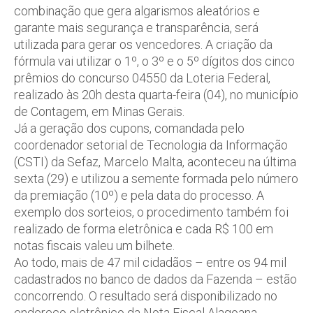
combinação que gera algarismos aleatórios e
garante mais segurança e transparência, será
utilizada para gerar os vencedores. A criação da
fórmula vai utilizar o 1º, o 3º e o 5º dígitos dos cinco
prêmios do concurso 04550 da Loteria Federal,
realizado às 20h desta quarta-feira (04), no município
de Contagem, em Minas Gerais.
Já a geração dos cupons, comandada pelo
coordenador setorial de Tecnologia da Informação
(CSTI) da Sefaz, Marcelo Malta, aconteceu na última
sexta (29) e utilizou a semente formada pelo número
da premiação (10º) e pela data do processo. A
exemplo dos sorteios, o procedimento também foi
realizado de forma eletrônica e cada R$ 100 em
notas fiscais valeu um bilhete.
Ao todo, mais de 47 mil cidadãos – entre os 94 mil
cadastrados no banco de dados da Fazenda – estão
concorrendo. O resultado será disponibilizado no
endereço eletrônico da Nota Fiscal Alagoana