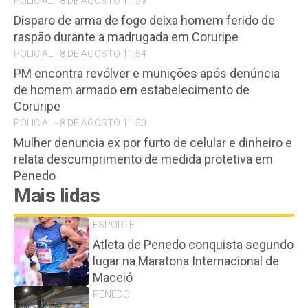
POLICIAL - 8 DE AGOSTO 11:59
Disparo de arma de fogo deixa homem ferido de
raspão durante a madrugada em Coruripe
POLICIAL - 8 DE AGOSTO 11:54
PM encontra revólver e munições após denúncia
de homem armado em estabelecimento de
Coruripe
POLICIAL - 8 DE AGOSTO 11:50
Mulher denuncia ex por furto de celular e dinheiro e
relata descumprimento de medida protetiva em
Penedo
Mais lidas
ESPORTE
Atleta de Penedo conquista segundo
lugar na Maratona Internacional de
Maceió
PENEDO