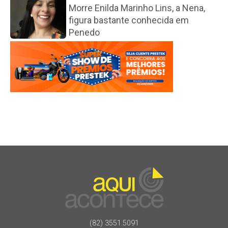
Morre Enilda Marinho Lins, a Nena,
figura bastante conhecida em
Penedo
(82) 3551.5091