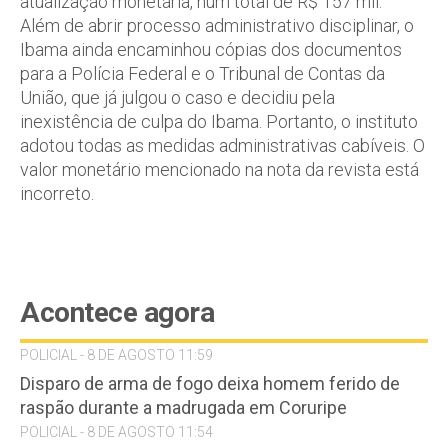
atualização monetária, num total de R$ 157 mil.
Além de abrir processo administrativo disciplinar, o
Ibama ainda encaminhou cópias dos documentos
para a Polícia Federal e o Tribunal de Contas da
União, que já julgou o caso e decidiu pela
inexistência de culpa do Ibama. Portanto, o instituto
adotou todas as medidas administrativas cabíveis. O
valor monetário mencionado na nota da revista está
incorreto.
Acontece agora
POLICIAL - 8 DE AGOSTO 11:59
Disparo de arma de fogo deixa homem ferido de
raspão durante a madrugada em Coruripe
POLICIAL - 8 DE AGOSTO 11:54