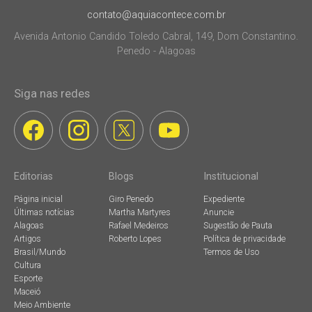
contato@aquiacontece.com.br
Avenida Antonio Candido Toledo Cabral, 149, Dom Constantino.
Penedo - Alagoas
Siga nas redes
Editorias
Blogs
Institucional
Página inicial
Giro Penedo
Expediente
Últimas notícias
Martha Martyres
Anuncie
Alagoas
Rafael Medeiros
Sugestão de Pauta
Artigos
Roberto Lopes
Política de privacidade
Brasil/Mundo
Termos de Uso
Cultura
Esporte
Maceió
Meio Ambiente