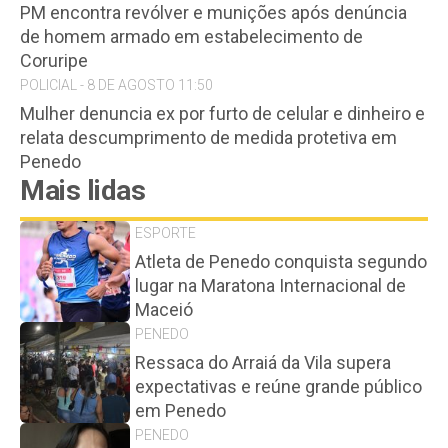
PM encontra revólver e munições após denúncia
de homem armado em estabelecimento de
Coruripe
POLICIAL - 8 DE AGOSTO 11:50
Mulher denuncia ex por furto de celular e dinheiro e
relata descumprimento de medida protetiva em
Penedo
Mais lidas
ESPORTE
Atleta de Penedo conquista segundo
lugar na Maratona Internacional de
Maceió
PENEDO
Ressaca do Arraiá da Vila supera
expectativas e reúne grande público
em Penedo
PENEDO