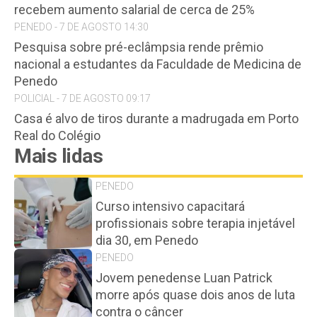
recebem aumento salarial de cerca de 25%
PENEDO - 7 DE AGOSTO 14:30
Pesquisa sobre pré-eclâmpsia rende prêmio
nacional a estudantes da Faculdade de Medicina de
Penedo
POLICIAL - 7 DE AGOSTO 09:17
Casa é alvo de tiros durante a madrugada em Porto
Real do Colégio
Mais lidas
PENEDO
Curso intensivo capacitará
profissionais sobre terapia injetável
dia 30, em Penedo
PENEDO
Jovem penedense Luan Patrick
morre após quase dois anos de luta
contra o câncer