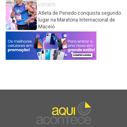
ESPORTE
Atleta de Penedo conquista segundo
lugar na Maratona Internacional de
Maceió