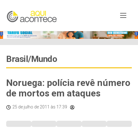
Brasil/Mundo
Noruega: polícia revê número
de mortos em ataques
25 de julho de 2011
às 17:39