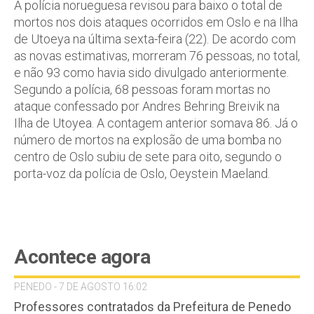
A polícia norueguesa revisou para baixo o total de
mortos nos dois ataques ocorridos em Oslo e na Ilha
de Utoeya na última sexta-feira (22). De acordo com
as novas estimativas, morreram 76 pessoas, no total,
e não 93 como havia sido divulgado anteriormente.
Segundo a polícia, 68 pessoas foram mortas no
ataque confessado por Andres Behring Breivik na
Ilha de Utoyea. A contagem anterior somava 86. Já o
número de mortos na explosão de uma bomba no
centro de Oslo subiu de sete para oito, segundo o
porta-voz da polícia de Oslo, Oeystein Maeland.
Acontece agora
PENEDO - 7 DE AGOSTO 16:02
Professores contratados da Prefeitura de Penedo