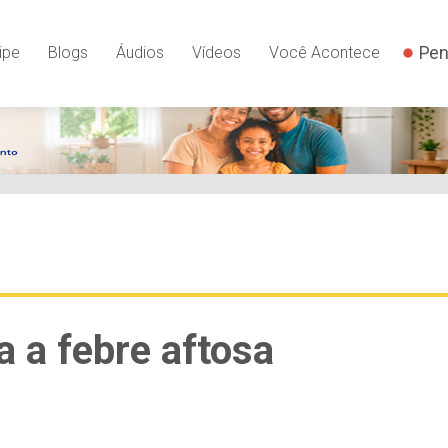
Pen
ipe
Blogs
Áudios
Vídeos
Você Acontece
a a febre aftosa