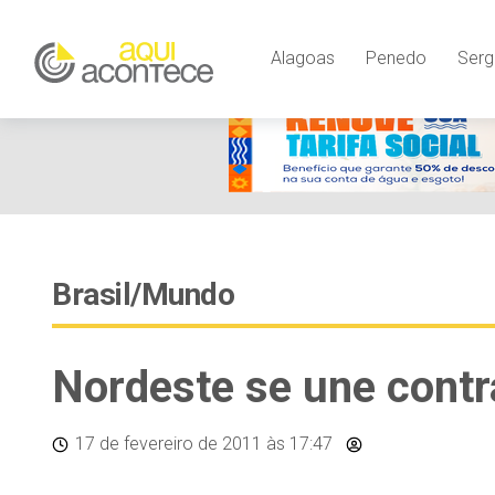
Alagoas
Penedo
Serg
Brasil/Mundo
Nordeste se une contr
17 de fevereiro de 2011
às 17:47