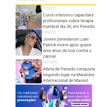
PENEDO
Curso intensivo capacitará
profissionais sobre terapia
injetável dia 30, em Penedo
PENEDO
Jovem penedense Luan
Patrick morre após quase
dois anos de luta contra o
câncer
ESPORTE
Atleta de Penedo conquista
segundo lugar na Maratona
Internacional de Maceió