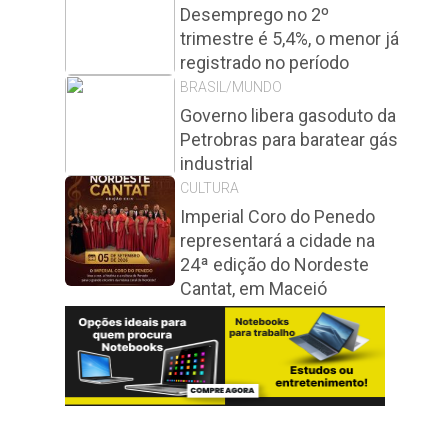
Desemprego no 2º
trimestre é 5,4%, o menor já
registrado no período
BRASIL/MUNDO
Governo libera gasoduto da
Petrobras para baratear gás
industrial
CULTURA
Imperial Coro do Penedo
representará a cidade na
24ª edição do Nordeste
Cantat, em Maceió