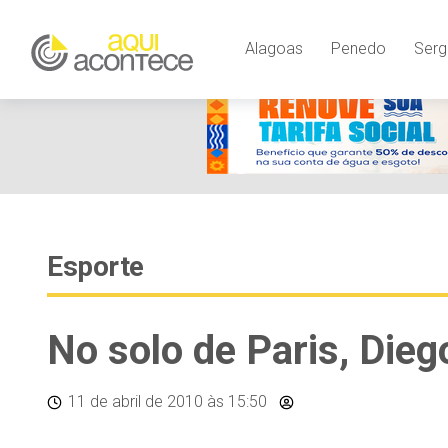
Alagoas
Penedo
Serg
Esporte
No solo de Paris, Dieg
11 de abril de 2010
às 15:50