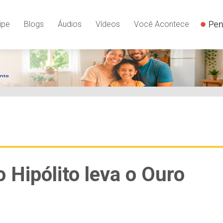
Pen
ipe
Blogs
Áudios
Vídeos
Você Acontece
o Hipólito leva o Ouro