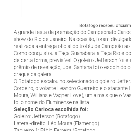
Botafogo recebeu oficial
A grande festa de premiação do Campeonato Carioc
show do Rio de Janeiro. Na ocasião, foram divulg
realizada a entrega oficial do troféu de Campeão ao
Como conquistou a Taça Guanabara, a Taça Rio e co
de certa forma, previsível. O goleiro Jefferson foi 
prêmio de revelação, Joel Santana foi o escolhido
craque da galera.
O Botafogo escalou no selecionado o goleiro Jeffers
Cordeiro, o volante Leandro Guerreiro e o atacante
Moura, Willians e Vagner Love), um a mais que o Vas
foi o nome do Fluminense na lista.
Seleção Carioca escolhida foi:
Goleiro: Jefferson (Botafogo)
Lateral-direito: Léo Moura (Flamengo)
Zagueiro 1: Fábio Ferreira (Botafogo,