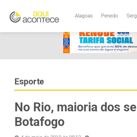
Alagoas
Penedo
Serg
Esporte
No Rio, maioria dos s
Botafogo