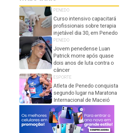
PENEDO
Curso intensivo capacitará
profissionais sobre terapia
injetável dia 30, em Penedo
PENEDO
Jovem penedense Luan
Patrick morre após quase
dois anos de luta contra o
câncer
ESPORTE
Atleta de Penedo conquista
segundo lugar na Maratona
Internacional de Maceió