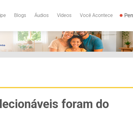
Pen
ipe
Blogs
Áudios
Vídeos
Você Acontece
elecionáveis foram do