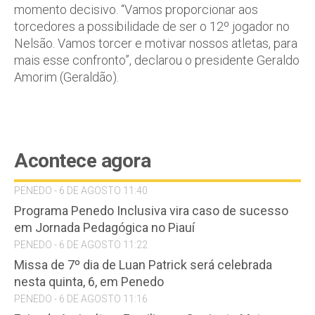
momento decisivo. “Vamos proporcionar aos
torcedores a possibilidade de ser o 12º jogador no
Nelsão. Vamos torcer e motivar nossos atletas, para
mais esse confronto”, declarou o presidente Geraldo
Amorim (Geraldão).
Acontece agora
PENEDO - 6 DE AGOSTO 11:40
Programa Penedo Inclusiva vira caso de sucesso
em Jornada Pedagógica no Piauí
PENEDO - 6 DE AGOSTO 11:22
Missa de 7º dia de Luan Patrick será celebrada
nesta quinta, 6, em Penedo
PENEDO - 6 DE AGOSTO 11:16