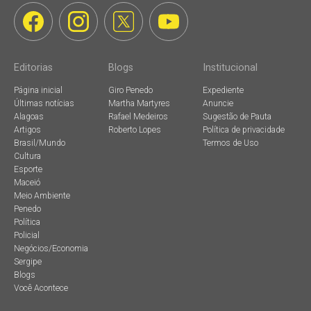
Editorias
Blogs
Institucional
Página inicial
Giro Penedo
Expediente
Últimas notícias
Martha Martyres
Anuncie
Alagoas
Rafael Medeiros
Sugestão de Pauta
Artigos
Roberto Lopes
Política de privacidade
Brasil/Mundo
Termos de Uso
Cultura
Esporte
Maceió
Meio Ambiente
Penedo
Política
Policial
Negócios/Economia
Sergipe
Blogs
Você Acontece