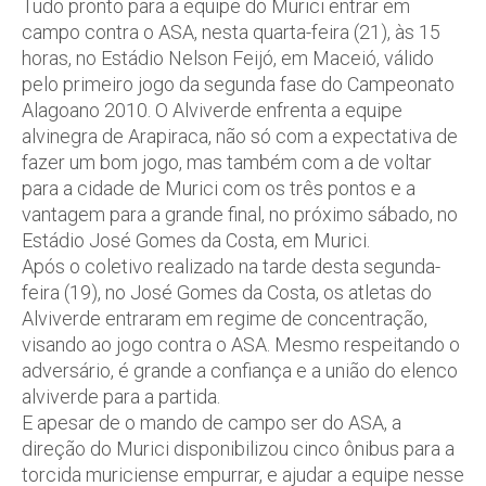
Tudo pronto para a equipe do Murici entrar em
campo contra o ASA, nesta quarta-feira (21), às 15
horas, no Estádio Nelson Feijó, em Maceió, válido
pelo primeiro jogo da segunda fase do Campeonato
Alagoano 2010. O Alviverde enfrenta a equipe
alvinegra de Arapiraca, não só com a expectativa de
fazer um bom jogo, mas também com a de voltar
para a cidade de Murici com os três pontos e a
vantagem para a grande final, no próximo sábado, no
Estádio José Gomes da Costa, em Murici.
Após o coletivo realizado na tarde desta segunda-
feira (19), no José Gomes da Costa, os atletas do
Alviverde entraram em regime de concentração,
visando ao jogo contra o ASA. Mesmo respeitando o
adversário, é grande a confiança e a união do elenco
alviverde para a partida.
E apesar de o mando de campo ser do ASA, a
direção do Murici disponibilizou cinco ônibus para a
torcida muriciense empurrar, e ajudar a equipe nesse