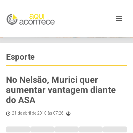
Esporte
No Nelsão, Murici quer
aumentar vantagem diante
do ASA
21 de abril de 2010
às 07:26