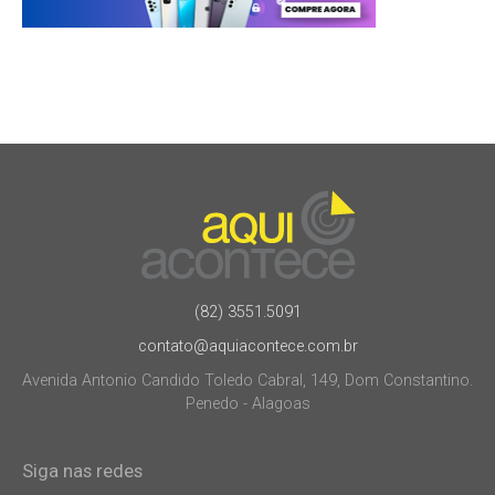
(82) 3551.5091
contato@aquiacontece.com.br
Avenida Antonio Candido Toledo Cabral, 149, Dom Constantino.
Penedo - Alagoas
Siga nas redes