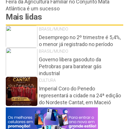
Feira da Agricultura Familiar no Conjunto Mata
Atlântica é um sucesso
Mais lidas
BRASIL/MUNDO
Desemprego no 2º trimestre é 5,4%,
o menor já registrado no período
BRASIL/MUNDO
Governo libera gasoduto da
Petrobras para baratear gás
industrial
CULTURA
Imperial Coro do Penedo
representará a cidade na 24ª edição
do Nordeste Cantat, em Maceió