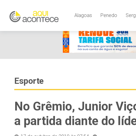
Alagoas
Penedo
Serg
Esporte
No Grêmio, Junior Viç
a partida diante do líd