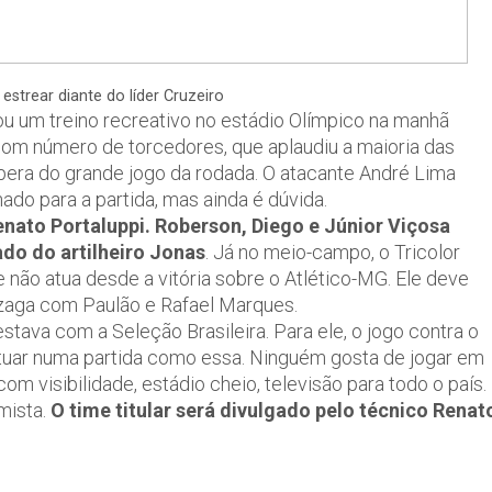
estrear diante do líder Cruzeiro
ou um treino recreativo no estádio Olímpico na manhã
om número de torcedores, que aplaudiu a maioria das
pera do grande jogo da rodada. O atacante André Lima
ado para a partida, mas ainda é dúvida.
enato Portaluppi. Roberson, Diego e Júnior Viçosa
do do artilheiro Jonas
. Já no meio-campo, o Tricolor
não atua desde a vitória sobre o Atlético-MG. Ele deve
 zaga com Paulão e Rafael Marques.
stava com a Seleção Brasileira. Para ele, o jogo contra o
r atuar numa partida como essa. Ninguém gosta de jogar em
 visibilidade, estádio cheio, televisão para todo o país.
mista.
O time titular será divulgado pelo técnico Renat