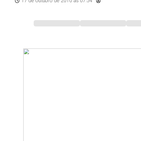
17 de outubro de 2010
às 07:54