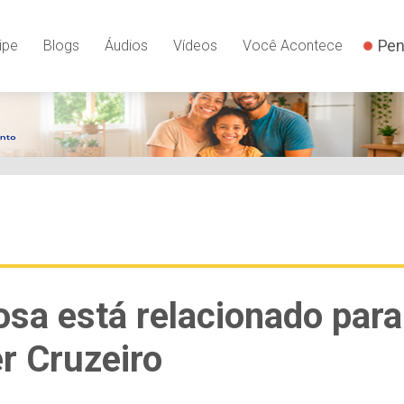
Pen
ipe
Blogs
Áudios
Vídeos
Você Acontece
osa está relacionado para
er Cruzeiro