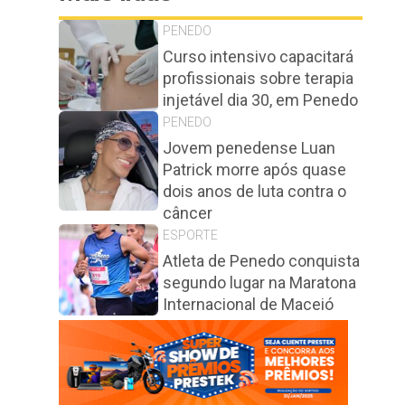
PENEDO
Curso intensivo capacitará
profissionais sobre terapia
injetável dia 30, em Penedo
PENEDO
Jovem penedense Luan
Patrick morre após quase
dois anos de luta contra o
câncer
ESPORTE
Atleta de Penedo conquista
segundo lugar na Maratona
Internacional de Maceió