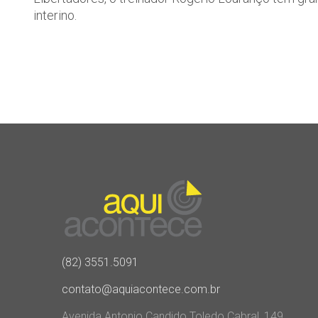
interino.
(82) 3551.5091
contato@aquiacontece.com.br
Avenida Antonio Candido Toledo Cabral, 149,