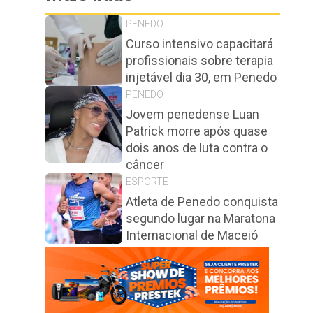
PENEDO
Curso intensivo capacitará
profissionais sobre terapia
injetável dia 30, em Penedo
PENEDO
Jovem penedense Luan
Patrick morre após quase
dois anos de luta contra o
câncer
ESPORTE
Atleta de Penedo conquista
segundo lugar na Maratona
Internacional de Maceió