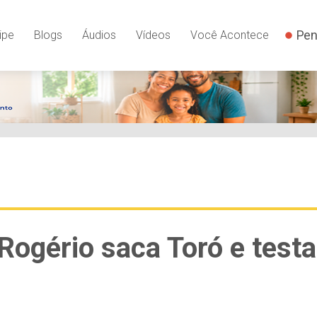
Pen
ipe
Blogs
Áudios
Vídeos
Você Acontece
Rogério saca Toró e testa