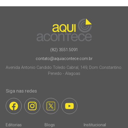
(82) 3551.5091
contato@aquiacontece.com.br
Avenida Antonio Candido Toledo Cabral, 149, Dom Constantino.
Penedo - Alagoas
Siga nas redes
Editorias
Blogs
Institucional