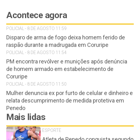
Acontece agora
POLICIAL - 8 DE AGOSTO 11:59
Disparo de arma de fogo deixa homem ferido de
raspão durante a madrugada em Coruripe
POLICIAL - 8 DE AGOSTO 11:54
PM encontra revólver e munições após denúncia
de homem armado em estabelecimento de
Coruripe
POLICIAL - 8 DE AGOSTO 11:50
Mulher denuncia ex por furto de celular e dinheiro e
relata descumprimento de medida protetiva em
Penedo
Mais lidas
ESPORTE
Atleta de Penedo conquista segundo