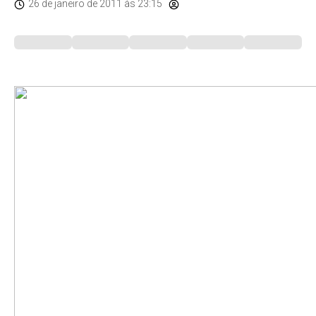
26 de janeiro de 2011
às 23:15