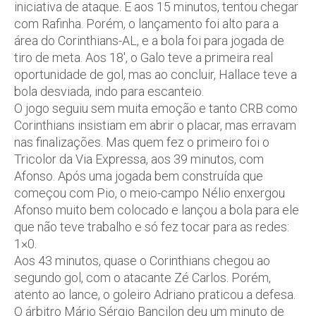
iniciativa de ataque. E aos 15 minutos, tentou chegar
com Rafinha. Porém, o lançamento foi alto para a
área do Corinthians-AL, e a bola foi para jogada de
tiro de meta. Aos 18′, o Galo teve a primeira real
oportunidade de gol, mas ao concluir, Hallace teve a
bola desviada, indo para escanteio.
O jogo seguiu sem muita emoção e tanto CRB como
Corinthians insistiam em abrir o placar, mas erravam
nas finalizações. Mas quem fez o primeiro foi o
Tricolor da Via Expressa, aos 39 minutos, com
Afonso. Após uma jogada bem construída que
começou com Pio, o meio-campo Nélio enxergou
Afonso muito bem colocado e lançou a bola para ele
que não teve trabalho e só fez tocar para as redes:
1×0.
Aos 43 minutos, quase o Corinthians chegou ao
segundo gol, com o atacante Zé Carlos. Porém,
atento ao lance, o goleiro Adriano praticou a defesa.
O árbitro Mário Sérgio Bancilon deu um minuto de