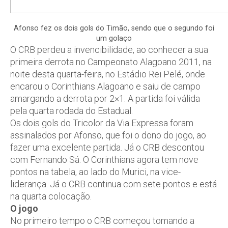
Afonso fez os dois gols do Timão, sendo que o segundo foi
um golaço
O CRB perdeu a invencibilidade, ao conhecer a sua
primeira derrota no Campeonato Alagoano 2011, na
noite desta quarta-feira, no Estádio Rei Pelé, onde
encarou o Corinthians Alagoano e saiu de campo
amargando a derrota por 2×1. A partida foi válida
pela quarta rodada do Estadual.
Os dois gols do Tricolor da Via Expressa foram
assinalados por Afonso, que foi o dono do jogo, ao
fazer uma excelente partida. Já o CRB descontou
com Fernando Sá. O Corinthians agora tem nove
pontos na tabela, ao lado do Murici, na vice-
liderança. Já o CRB continua com sete pontos e está
na quarta colocação.
O jogo
No primeiro tempo o CRB começou tomando a