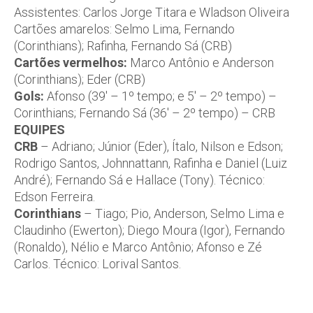
Assistentes: Carlos Jorge Titara e Wladson Oliveira
Cartões amarelos: Selmo Lima, Fernando
(Corinthians); Rafinha, Fernando Sá (CRB)
Cartões vermelhos:
Marco Antônio e Anderson
(Corinthians); Eder (CRB)
Gols:
Afonso (39′ – 1º tempo; e 5′ – 2º tempo) –
Corinthians; Fernando Sá (36′ – 2º tempo) – CRB
EQUIPES
CRB
– Adriano; Júnior (Eder), Ítalo, Nilson e Edson;
Rodrigo Santos, Johnnattann, Rafinha e Daniel (Luiz
André); Fernando Sá e Hallace (Tony). Técnico:
Edson Ferreira.
Corinthians
– Tiago; Pio, Anderson, Selmo Lima e
Claudinho (Ewerton); Diego Moura (Igor), Fernando
(Ronaldo), Nélio e Marco Antônio; Afonso e Zé
Carlos. Técnico: Lorival Santos.