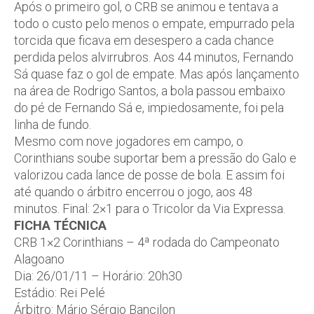
Após o primeiro gol, o CRB se animou e tentava a
todo o custo pelo menos o empate, empurrado pela
torcida que ficava em desespero a cada chance
perdida pelos alvirrubros. Aos 44 minutos, Fernando
Sá quase faz o gol de empate. Mas após lançamento
na área de Rodrigo Santos, a bola passou embaixo
do pé de Fernando Sá e, impiedosamente, foi pela
linha de fundo.
Mesmo com nove jogadores em campo, o
Corinthians soube suportar bem a pressão do Galo e
valorizou cada lance de posse de bola. E assim foi
até quando o árbitro encerrou o jogo, aos 48
minutos. Final: 2×1 para o Tricolor da Via Expressa.
FICHA TÉCNICA
CRB 1×2 Corinthians – 4ª rodada do Campeonato
Alagoano
Dia: 26/01/11 – Horário: 20h30
Estádio: Rei Pelé
Árbitro: Mário Sérgio Bancilon