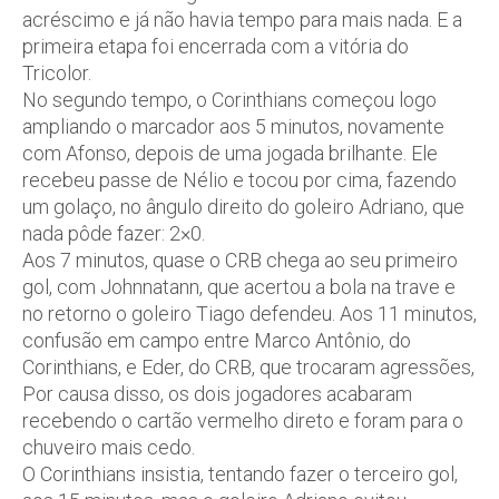
acréscimo e já não havia tempo para mais nada. E a
primeira etapa foi encerrada com a vitória do
Tricolor.
No segundo tempo, o Corinthians começou logo
ampliando o marcador aos 5 minutos, novamente
com Afonso, depois de uma jogada brilhante. Ele
recebeu passe de Nélio e tocou por cima, fazendo
um golaço, no ângulo direito do goleiro Adriano, que
nada pôde fazer: 2×0.
Aos 7 minutos, quase o CRB chega ao seu primeiro
gol, com Johnnatann, que acertou a bola na trave e
no retorno o goleiro Tiago defendeu. Aos 11 minutos,
confusão em campo entre Marco Antônio, do
Corinthians, e Eder, do CRB, que trocaram agressões,
Por causa disso, os dois jogadores acabaram
recebendo o cartão vermelho direto e foram para o
chuveiro mais cedo.
O Corinthians insistia, tentando fazer o terceiro gol,