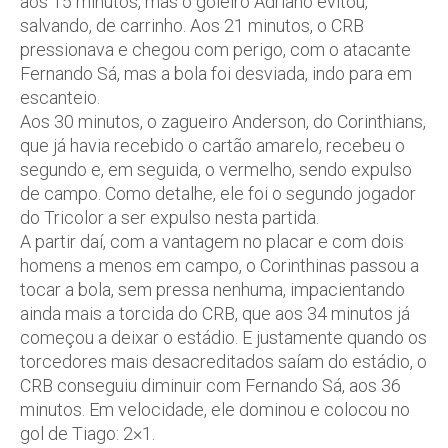
aos 15 minutos, mas o goleiro Adriano evitou,
salvando, de carrinho. Aos 21 minutos, o CRB
pressionava e chegou com perigo, com o atacante
Fernando Sá, mas a bola foi desviada, indo para em
escanteio.
Aos 30 minutos, o zagueiro Anderson, do Corinthians,
que já havia recebido o cartão amarelo, recebeu o
segundo e, em seguida, o vermelho, sendo expulso
de campo. Como detalhe, ele foi o segundo jogador
do Tricolor a ser expulso nesta partida.
A partir daí, com a vantagem no placar e com dois
homens a menos em campo, o Corinthinas passou a
tocar a bola, sem pressa nenhuma, impacientando
ainda mais a torcida do CRB, que aos 34 minutos já
começou a deixar o estádio. E justamente quando os
torcedores mais desacreditados saíam do estádio, o
CRB conseguiu diminuir com Fernando Sá, aos 36
minutos. Em velocidade, ele dominou e colocou no
gol de Tiago: 2×1.