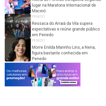
lugar na Maratona Internacional de
Maceió
PENEDO
Ressaca do Arraiá da Vila supera
expectativas e reúne grande público
em Penedo
PENEDO
Morre Enilda Marinho Lins, a Nena,
figura bastante conhecida em
Penedo