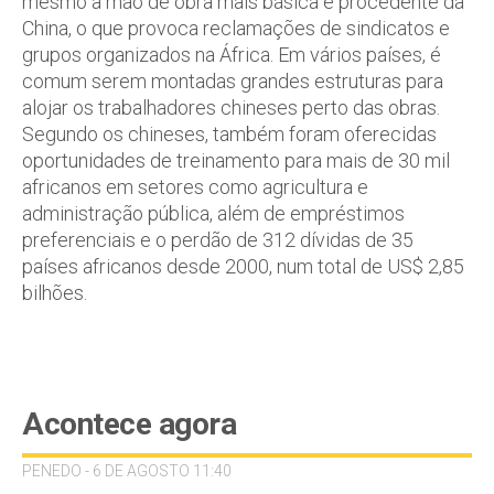
mesmo a mão de obra mais básica é procedente da
China, o que provoca reclamações de sindicatos e
grupos organizados na África. Em vários países, é
comum serem montadas grandes estruturas para
alojar os trabalhadores chineses perto das obras.
Segundo os chineses, também foram oferecidas
oportunidades de treinamento para mais de 30 mil
africanos em setores como agricultura e
administração pública, além de empréstimos
preferenciais e o perdão de 312 dívidas de 35
países africanos desde 2000, num total de US$ 2,85
bilhões.
Acontece agora
PENEDO - 6 DE AGOSTO 11:40