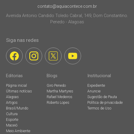
contato@aquiacontece.com.br
Avenida Antonio Candido Toledo Cabral, 149, Dom Constantino.
Penedo - Alagoas
Siga nas redes
Editorias
Blogs
Institucional
Página inicial
Giro Penedo
Expediente
Últimas notícias
Martha Martyres
Anuncie
Alagoas
Rafael Medeiros
Sugestão de Pauta
Artigos
Roberto Lopes
Política de privacidade
Brasil/Mundo
Termos de Uso
Cultura
Esporte
Maceió
Meio Ambiente