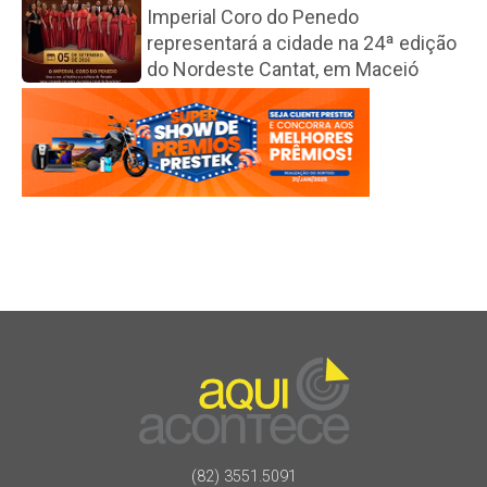
Imperial Coro do Penedo
representará a cidade na 24ª edição
do Nordeste Cantat, em Maceió
(82) 3551.5091