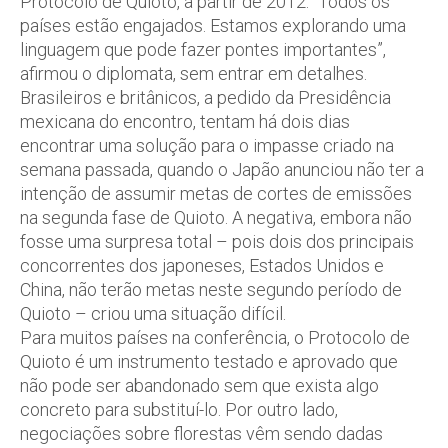
Protocolo de Quioto, a partir de 2012. “Todos os
países estão engajados. Estamos explorando uma
linguagem que pode fazer pontes importantes”,
afirmou o diplomata, sem entrar em detalhes.
Brasileiros e britânicos, a pedido da Presidência
mexicana do encontro, tentam há dois dias
encontrar uma solução para o impasse criado na
semana passada, quando o Japão anunciou não ter a
intenção de assumir metas de cortes de emissões
na segunda fase de Quioto. A negativa, embora não
fosse uma surpresa total – pois dois dos principais
concorrentes dos japoneses, Estados Unidos e
China, não terão metas neste segundo período de
Quioto – criou uma situação difícil.
Para muitos países na conferência, o Protocolo de
Quioto é um instrumento testado e aprovado que
não pode ser abandonado sem que exista algo
concreto para substituí-lo. Por outro lado,
negociações sobre florestas vêm sendo dadas