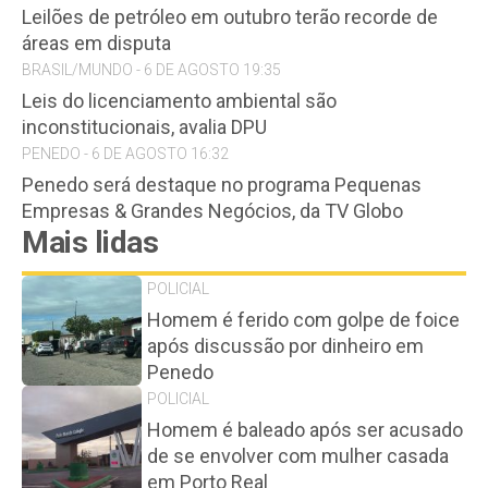
Leilões de petróleo em outubro terão recorde de
áreas em disputa
BRASIL/MUNDO - 6 DE AGOSTO 19:35
Leis do licenciamento ambiental são
inconstitucionais, avalia DPU
PENEDO - 6 DE AGOSTO 16:32
Penedo será destaque no programa Pequenas
Empresas & Grandes Negócios, da TV Globo
Mais lidas
POLICIAL
Homem é ferido com golpe de foice
após discussão por dinheiro em
Penedo
POLICIAL
Homem é baleado após ser acusado
de se envolver com mulher casada
em Porto Real