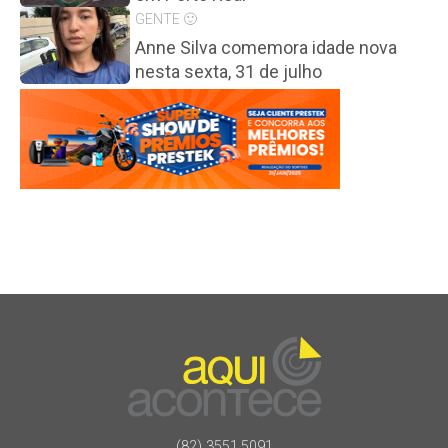
GENTE 🙂
Anne Silva comemora idade nova
nesta sexta, 31 de julho
(82) 3551.5091