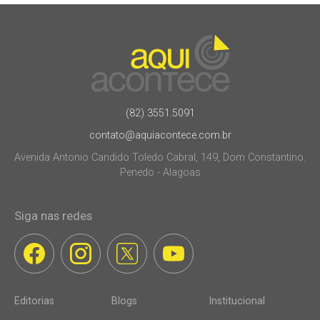
(82) 3551.5091
contato@aquiacontece.com.br
Avenida Antonio Candido Toledo Cabral, 149, Dom Constantino.
Penedo - Alagoas
Siga nas redes
Editorias
Blogs
Institucional