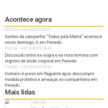
Acontece agora
PENEDO - 6 DE AGOSTO 08:55
Sorteio da campanha “Todos pela Matriz” acontece
neste domingo, 9, em Penedo
POLICIAL - 6 DE AGOSTO 08:40
Discussão entre ex-sogra e ex-nora termina com
registro de lesão corporal em Penedo
POLICIAL - 6 DE AGOSTO 08:36
Homem é preso em flagrante após descumprir
medida protetiva e ameaçar ex-companheira em
Penedo
Mais lidas
POLÍTICA