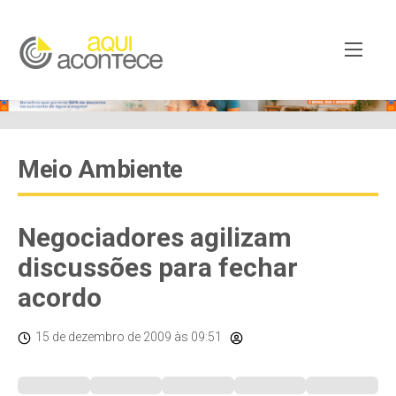
Meio Ambiente
Negociadores agilizam
discussões para fechar
acordo
15 de dezembro de 2009
às 09:51