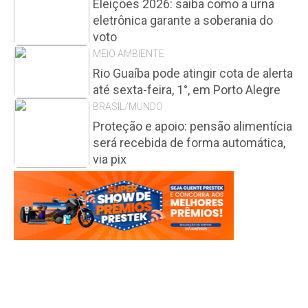
Eleições 2026: saiba como a urna
eletrônica garante a soberania do
voto
MEIO AMBIENTE
Rio Guaíba pode atingir cota de alerta
até sexta-feira, 1°, em Porto Alegre
BRASIL/MUNDO
Proteção e apoio: pensão alimentícia
será recebida de forma automática,
via pix