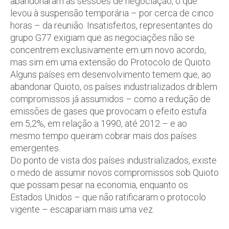
abandonaram as sessões de negociação, o que
levou à suspensão temporária – por cerca de cinco
horas – da reunião. Insatisfeitos, representantes do
grupo G77 exigiam que as negociações não se
concentrem exclusivamente em um novo acordo,
mas sim em uma extensão do Protocolo de Quioto.
Alguns países em desenvolvimento temem que, ao
abandonar Quioto, os países industrializados driblem
compromissos já assumidos – como a redução de
emissões de gases que provocam o efeito estufa
em 5,2%, em relação a 1990, até 2012 – e ao
mesmo tempo queiram cobrar mais dos países
emergentes.
Do ponto de vista dos países industrializados, existe
o medo de assumir novos compromissos sob Quioto
que possam pesar na economia, enquanto os
Estados Unidos – que não ratificaram o protocolo
vigente – escapariam mais uma vez.