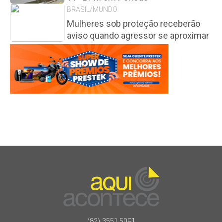
BRASIL/MUNDO
Mulheres sob proteção receberão
aviso quando agressor se aproximar
(82) 3551.5091