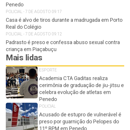
Penedo
POLICIAL - 7 DE AGOSTO 09:17
Casa é alvo de tiros durante a madrugada em Porto
Real do Colégio
POLICIAL - 7 DE AGOSTO 09:12
Padrasto é preso e confessa abuso sexual contra
criança em Piaçabuçu
Mais lidas
ESPORTE
Academia CTA Gaditas realiza
cerimônia de graduação de jiu-jitsu e
celebra evolução de atletas em
Penedo
POLICIAL
Acusado de estupro de vulnerável é
preso por guarnição do Pelopes do
11º BPM em Penedo