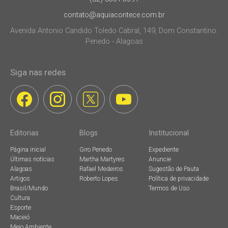
contato@aquiacontece.com.br
Avenida Antonio Candido Toledo Cabral, 149, Dom Constantino.
Penedo - Alagoas
Siga nas redes
Editorias
Blogs
Institucional
Página inicial
Giro Penedo
Expediente
Últimas notícias
Martha Martyres
Anuncie
Alagoas
Rafael Medeiros
Sugestão de Pauta
Artigos
Roberto Lopes
Política de privacidade
Brasil/Mundo
Termos de Uso
Cultura
Esporte
Maceió
Meio Ambiente