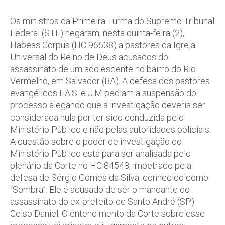
Os ministros da Primeira Turma do Supremo Tribunal
Federal (STF) negaram, nesta quinta-feira (2),
Habeas Corpus (HC 96638) a pastores da Igreja
Universal do Reino de Deus acusados do
assassinato de um adolescente no bairro do Rio
Vermelho, em Salvador (BA). A defesa dos pastores
evangélicos F.A.S. e J.M pediam a suspensão do
processo alegando que a investigação deveria ser
considerada nula por ter sido conduzida pelo
Ministério Público e não pelas autoridades policiais.
A questão sobre o poder de investigação do
Ministério Público está para ser analisada pelo
plenário da Corte no HC 84548, impetrado pela
defesa de Sérgio Gomes da Silva, conhecido como
“Sombra”. Ele é acusado de ser o mandante do
assassinato do ex-prefeito de Santo André (SP)
Celso Daniel. O entendimento da Corte sobre esse