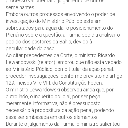
processo vai orientar o julgamento de outros
semelhantes.
Embora outros processos envolvendo o poder de
investigação do Ministério Público estejam
sobrestados para aguardar o posicionamento do
Plenário sobre a questão, a Turma decidiu analisar o
pedido dos pastores da Bahia, devido à
peculiaridade do caso.
Ao citar precedentes da Corte, o ministro Ricardo
Lewandowski (relator) lembrou que não está vedado
ao Ministério Público, como titular da ação penal,
proceder investigações, conforme previsto no artigo
129, incisos VI e VIII, da Constituição Federal.
O ministro Lewandowski observou ainda que, por
outro lado, o inquérito policial, por ser peça
meramente informativa, não é pressuposto
necessário à propositura da ação penal, podendo
essa ser embasada em outros elementos.
Durante o julgamento da Turma, o ministro salientou