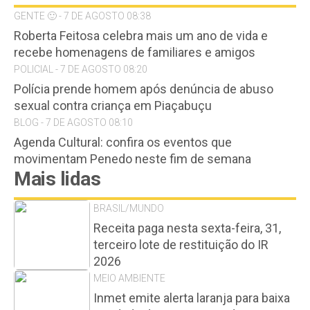
GENTE 🙂 - 7 DE AGOSTO 08:38
Roberta Feitosa celebra mais um ano de vida e
recebe homenagens de familiares e amigos
POLICIAL - 7 DE AGOSTO 08:20
Polícia prende homem após denúncia de abuso
sexual contra criança em Piaçabuçu
BLOG - 7 DE AGOSTO 08:10
Agenda Cultural: confira os eventos que
movimentam Penedo neste fim de semana
Mais lidas
BRASIL/MUNDO
Receita paga nesta sexta-feira, 31,
terceiro lote de restituição do IR
2026
MEIO AMBIENTE
Inmet emite alerta laranja para baixa