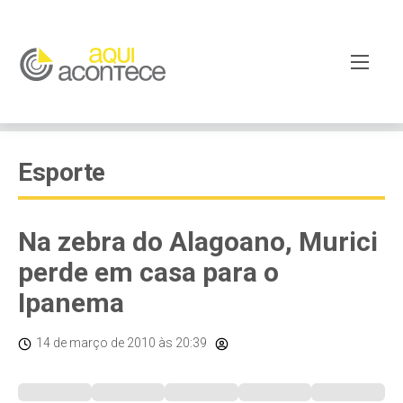
Esporte
Na zebra do Alagoano, Murici
perde em casa para o
Ipanema
14 de março de 2010
às 20:39