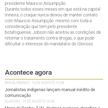
presidente Mauricio Assumpção.
Durante todos esses meses em que está na capital
mineira, o craque nunca deixou de manter contato
com Mauricio Assumpção. mesmo com toda a
consideração que tem pelo presidente
botafoguense, Jobson não aceitou as condições de
retomar o tratamento contra drogas, o que pode
dificultar o interesse do mandatário do Glorioso.
Acontece agora
BRASIL/MUNDO - 10 DE AGOSTO 16:08
Jornalistas indígenas lançam manual inédito de
comunicação
ALAGOAS - 10 DE AGOSTO 16:06