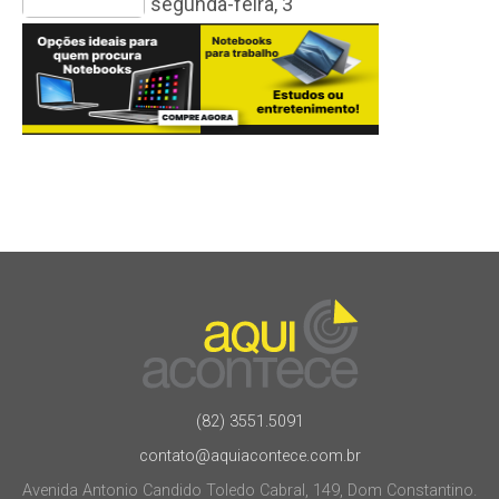
segunda-feira, 3
(82) 3551.5091
contato@aquiacontece.com.br
Avenida Antonio Candido Toledo Cabral, 149, Dom Constantino.