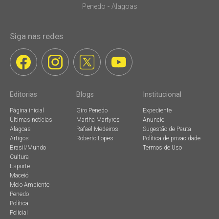
Penedo - Alagoas
Siga nas redes
Editorias
Blogs
Institucional
Página inicial
Giro Penedo
Expediente
Últimas notícias
Martha Martyres
Anuncie
Alagoas
Rafael Medeiros
Sugestão de Pauta
Artigos
Roberto Lopes
Política de privacidade
Brasil/Mundo
Termos de Uso
Cultura
Esporte
Maceió
Meio Ambiente
Penedo
Política
Policial