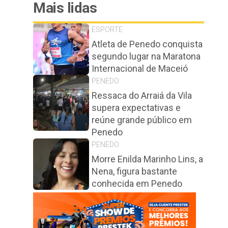
Mais lidas
ESPORTE
Atleta de Penedo conquista
segundo lugar na Maratona
Internacional de Maceió
PENEDO
Ressaca do Arraiá da Vila
supera expectativas e
reúne grande público em
Penedo
PENEDO
Morre Enilda Marinho Lins, a
Nena, figura bastante
conhecida em Penedo