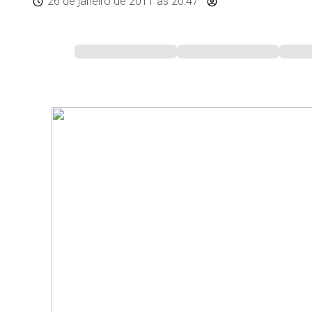
26 de janeiro de 2011
às 20:47