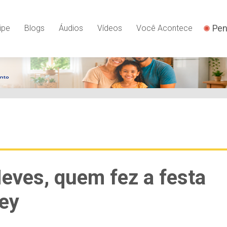
Pen
ipe
Blogs
Áudios
Vídeos
Você Acontece
Neves, quem fez a festa
ley