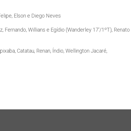
elipe, Elson e Diego Neves
z, Fernando, Willians e Egídio (Wanderley 17'/1ºT), Renato
pixaba, Catatau, Renan, Índio, Wellington Jacaré,