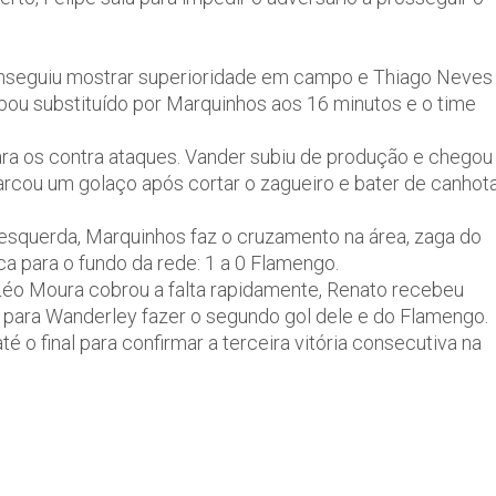
onseguiu mostrar superioridade em campo e Thiago Neves
bou substituído por Marquinhos aos 16 minutos e o time
ra os contra ataques. Vander subiu de produção e chegou
arcou um golaço após cortar o zagueiro e bater de canhot
esquerda, Marquinhos faz o cruzamento na área, zaga do
a para o fundo da rede: 1 a 0 Flamengo.
Léo Moura cobrou a falta rapidamente, Renato recebeu
 para Wanderley fazer o segundo gol dele e do Flamengo.
é o final para confirmar a terceira vitória consecutiva na