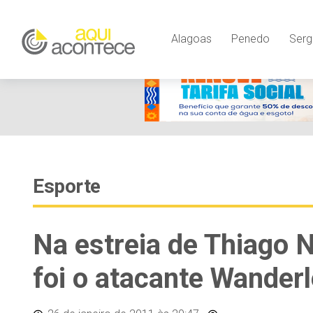
Alagoas
Penedo
Serg
Esporte
Na estreia de Thiago 
foi o atacante Wander