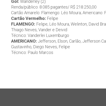
Gol:
Wanderley (2)
Renda/público: 8.085 pagantes/ R$ 218.250,00
Cartão Amarelo: Flamengo: Léo Moura; Americano: F
Cartão Vermelho:
Felipe
FLAMENGO:
Felipe, Léo Moura, Welinton, David Bra
Thiago Neves, Vander e Deivid
Técnico: Vanderlei Luxemburgo
AMERICANO:
Jefferson, Elson, Carlão, Jefferson Ca
Gustavinho, Diego Neves, Felipe
Técnico: Paulo Marcos