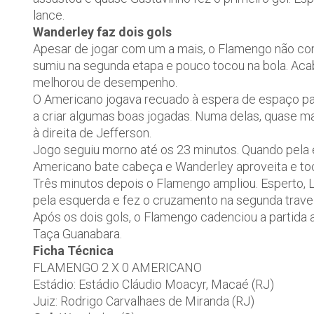
lance.
Wanderley faz dois gols
Apesar de jogar com um a mais, o Flamengo não c
sumiu na segunda etapa e pouco tocou na bola. Aca
melhorou de desempenho.
O Americano jogava recuado à espera de espaço pa
a criar algumas boas jogadas. Numa delas, quase m
à direita de Jefferson.
Jogo seguiu morno até os 23 minutos. Quando pela 
Americano bate cabeça e Wanderley aproveita e toc
Três minutos depois o Flamengo ampliou. Esperto, 
pela esquerda e fez o cruzamento na segunda trave
Após os dois gols, o Flamengo cadenciou a partida at
Taça Guanabara.
Ficha Técnica
FLAMENGO 2 X 0 AMERICANO
Estádio: Estádio Cláudio Moacyr, Macaé (RJ)
Juiz: Rodrigo Carvalhaes de Miranda (RJ)