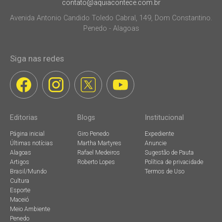
contato@aquiacontece.com.br
Avenida Antonio Candido Toledo Cabral, 149, Dom Constantino.
Penedo - Alagoas
Siga nas redes
Editorias
Blogs
Institucional
Página inicial
Giro Penedo
Expediente
Últimas notícias
Martha Martyres
Anuncie
Alagoas
Rafael Medeiros
Sugestão de Pauta
Artigos
Roberto Lopes
Política de privacidade
Brasil/Mundo
Termos de Uso
Cultura
Esporte
Maceió
Meio Ambiente
Penedo