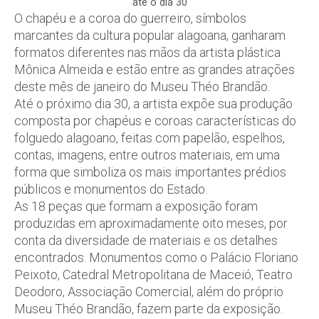
até o dia 30
O chapéu e a coroa do guerreiro, símbolos
marcantes da cultura popular alagoana, ganharam
formatos diferentes nas mãos da artista plástica
Mônica Almeida e estão entre as grandes atrações
deste mês de janeiro do Museu Théo Brandão.
Até o próximo dia 30, a artista expõe sua produção
composta por chapéus e coroas características do
folguedo alagoano, feitas com papelão, espelhos,
contas, imagens, entre outros materiais, em uma
forma que simboliza os mais importantes prédios
públicos e monumentos do Estado.
As 18 peças que formam a exposição foram
produzidas em aproximadamente oito meses, por
conta da diversidade de materiais e os detalhes
encontrados. Monumentos como o Palácio Floriano
Peixoto, Catedral Metropolitana de Maceió, Teatro
Deodoro, Associação Comercial, além do próprio
Museu Théo Brandão, fazem parte da exposição.