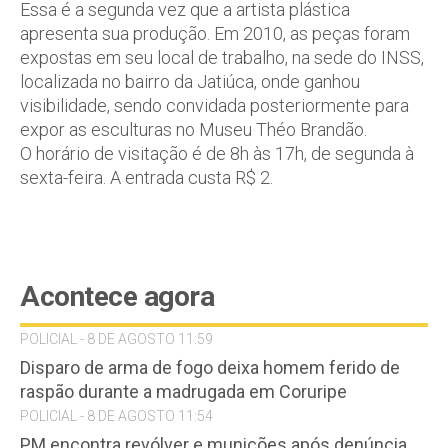
Essa é a segunda vez que a artista plástica
apresenta sua produção. Em 2010, as peças foram
expostas em seu local de trabalho, na sede do INSS,
localizada no bairro da Jatiúca, onde ganhou
visibilidade, sendo convidada posteriormente para
expor as esculturas no Museu Théo Brandão.
O horário de visitação é de 8h às 17h, de segunda à
sexta-feira. A entrada custa R$ 2.
Acontece agora
POLICIAL - 8 DE AGOSTO 11:59
Disparo de arma de fogo deixa homem ferido de
raspão durante a madrugada em Coruripe
POLICIAL - 8 DE AGOSTO 11:54
PM encontra revólver e munições após denúncia