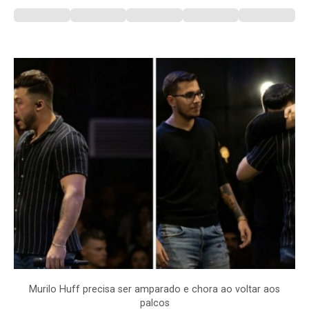
Murilo Huff precisa ser amparado e chora ao voltar aos
palcos