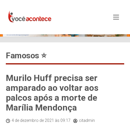
Famosos ⭐️
Murilo Huff precisa ser
amparado ao voltar aos
palcos após a morte de
Marília Mendonça
4 de dezembro de 2021
às 09:17
citadmin