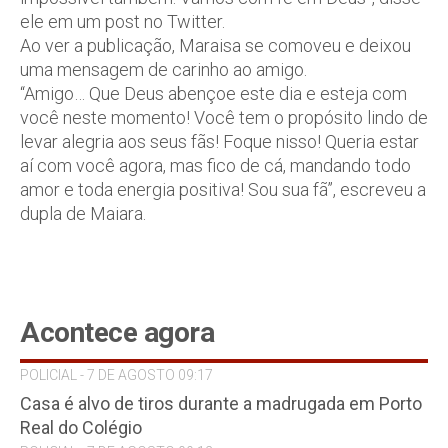
ele em um post no Twitter.
Ao ver a publicação, Maraisa se comoveu e deixou
uma mensagem de carinho ao amigo.
“Amigo… Que Deus abençoe este dia e esteja com
você neste momento! Você tem o propósito lindo de
levar alegria aos seus fãs! Foque nisso! Queria estar
aí com você agora, mas fico de cá, mandando todo
amor e toda energia positiva! Sou sua fã”, escreveu a
dupla de Maiara.
Acontece agora
POLICIAL - 7 DE AGOSTO 09:17
Casa é alvo de tiros durante a madrugada em Porto
Real do Colégio