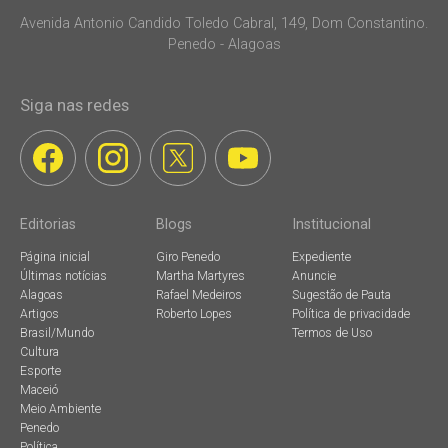
Avenida Antonio Candido Toledo Cabral, 149, Dom Constantino.
Penedo - Alagoas
Siga nas redes
Editorias
Blogs
Institucional
Página inicial
Giro Penedo
Expediente
Últimas notícias
Martha Martyres
Anuncie
Alagoas
Rafael Medeiros
Sugestão de Pauta
Artigos
Roberto Lopes
Política de privacidade
Brasil/Mundo
Termos de Uso
Cultura
Esporte
Maceió
Meio Ambiente
Penedo
Política