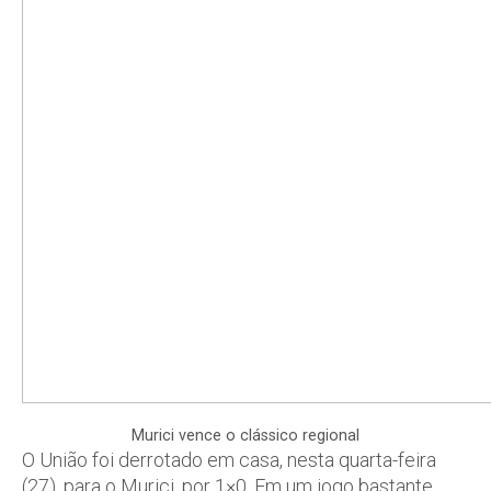
Murici vence o clássico regional
O União foi derrotado em casa, nesta quarta-feira
(27), para o Murici, por 1×0. Em um jogo bastante