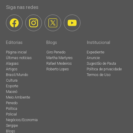
Siga nas redes
Editorias
Blogs
Institucional
Página inicial
Giro Penedo
Expediente
Últimas notícias
Martha Martyres
Anuncie
Alagoas
Rafael Medeiros
Sugestão de Pauta
Artigos
Roberto Lopes
Política de privacidade
Brasil/Mundo
Termos de Uso
Cultura
Esporte
Maceió
Meio Ambiente
Penedo
Política
Policial
Negócios/Economia
Sergipe
Blogs