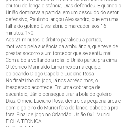
chutou de longa distância, Dias defendeu. E quando o
União dominava a partida, em um descuido do setor
defensivo, Paulinho lançou Alexsandro, que em uma
falha do goleiro Elvis, abriu o marcador, aos 16
minutos: 1×0.
Aos 21 minutos, o árbitro paralisou a partida,
motivado pela ausência da ambulância, que teve de
prestar socorro a um torcedor que se sentiu mal.
Com a bola voltando a rolar, o União partiu pra cima.
O técnico Marinaldo Lima mexeu na equipe,
colocando Diogo Capela e Luciano Rosa.
No finalzinho do jogo, já nos acréscimos, o
inesperado acontece. Em uma cobrança de
escanteio, Jânio consegue tirar a bola do goleiro
Dias. O meia Luciano Rosa, dentro da pequena área e
com o goleiro do Murici fora do lance, cabeceia pra
fora. Final de jogo no Orlandão: União 0x1 Murici.
FICHA TÉCNICA