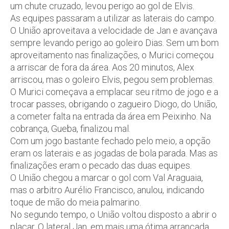
um chute cruzado, levou perigo ao gol de Elvis.
As equipes passaram a utilizar as laterais do campo.
O União aproveitava a velocidade de Jan e avançava
sempre levando perigo ao goleiro Dias. Sem um bom
aproveitamento nas finalizações, o Murici começou
a arriscar de fora da área. Aos 20 minutos, Alex
arriscou, mas o goleiro Elvis, pegou sem problemas.
O Murici começava a emplacar seu ritmo de jogo e a
trocar passes, obrigando o zagueiro Diogo, do União,
a cometer falta na entrada da área em Peixinho. Na
cobrança, Gueba, finalizou mal.
Com um jogo bastante fechado pelo meio, a opção
eram os laterais e as jogadas de bola parada. Mas as
finalizações eram o pecado das duas equipes.
O União chegou a marcar o gol com Val Araguaia,
mas o arbitro Aurélio Francisco, anulou, indicando
toque de mão do meia palmarino.
No segundo tempo, o União voltou disposto a abrir o
placar. O lateral Jan, em mais uma ótima arrancada,