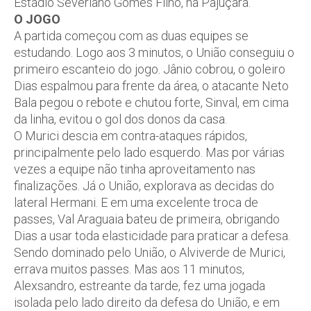
Estádio Severiano Gomes Filho, na Pajuçara.
O JOGO
A partida começou com as duas equipes se
estudando. Logo aos 3 minutos, o União conseguiu o
primeiro escanteio do jogo. Jânio cobrou, o goleiro
Dias espalmou para frente da área, o atacante Neto
Bala pegou o rebote e chutou forte, Sinval, em cima
da linha, evitou o gol dos donos da casa.
O Murici descia em contra-ataques rápidos,
principalmente pelo lado esquerdo. Mas por várias
vezes a equipe não tinha aproveitamento nas
finalizações. Já o União, explorava as decidas do
lateral Hermani. E em uma excelente troca de
passes, Val Araguaia bateu de primeira, obrigando
Dias a usar toda elasticidade para praticar a defesa.
Sendo dominado pelo União, o Alviverde de Murici,
errava muitos passes. Mas aos 11 minutos,
Alexsandro, estreante da tarde, fez uma jogada
isolada pelo lado direito da defesa do União, e em