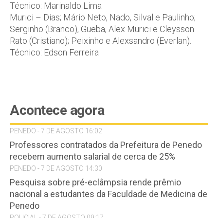
Técnico: Marinaldo Lima
Murici – Dias; Mário Neto, Nado, Silval e Paulinho;
Serginho (Branco), Gueba, Alex Murici e Cleysson
Rato (Cristiano); Peixinho e Alexsandro (Everlan).
Técnico: Edson Ferreira
Acontece agora
PENEDO - 7 DE AGOSTO 16:02
Professores contratados da Prefeitura de Penedo
recebem aumento salarial de cerca de 25%
PENEDO - 7 DE AGOSTO 14:30
Pesquisa sobre pré-eclâmpsia rende prêmio
nacional a estudantes da Faculdade de Medicina de
Penedo
POLICIAL - 7 DE AGOSTO 09:17