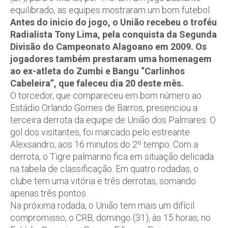
equilibrado, as equipes mostraram um bom futebol.
Antes do inicio do jogo, o União recebeu o troféu
Radialista Tony Lima, pela conquista da Segunda
Divisão do Campeonato Alagoano em 2009. Os
jogadores também prestaram uma homenagem
ao ex-atleta do Zumbi e Bangu “Carlinhos
Cabeleira”, que faleceu dia 20 deste mês.
O torcedor, que compareceu em bom número ao
Estádio Orlando Gomes de Barros, presenciou a
terceira derrota da equipe de União dos Palmares. O
gol dos visitantes, foi marcado pelo estreante
Alexsandro, aos 16 minutos do 2º tempo. Com a
derrota, o Tigre palmarino fica em situação delicada
na tabela de classificação. Em quatro rodadas, o
clube tem uma vitória e três derrotas, somando
apenas três pontos.
Na próxima rodada, o União tem mais um difícil
compromisso, o CRB, domingo (31), às 15 horas, no