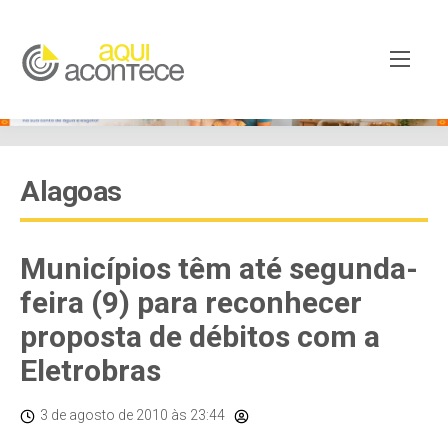
Alagoas
Municípios têm até segunda-
feira (9) para reconhecer
proposta de débitos com a
Eletrobras
3 de agosto de 2010
às 23:44