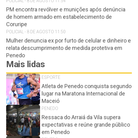
POLICIAL - 8 DE AGOSTO 11:54
PM encontra revólver e munições após denúncia
de homem armado em estabelecimento de
Coruripe
POLICIAL - 8 DE AGOSTO 11:50
Mulher denuncia ex por furto de celular e dinheiro e
relata descumprimento de medida protetiva em
Penedo
Mais lidas
ESPORTE
Atleta de Penedo conquista segundo
lugar na Maratona Internacional de
Maceió
PENEDO
Ressaca do Arraiá da Vila supera
expectativas e reúne grande público
em Penedo