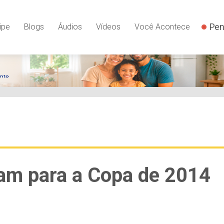
Pen
ipe
Blogs
Áudios
Vídeos
Você Acontece
cam para a Copa de 2014