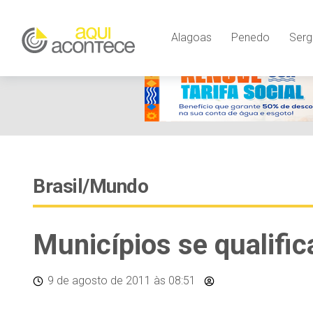
Alagoas
Penedo
Serg
Brasil/Mundo
Municípios se qualifi
9 de agosto de 2011
às 08:51