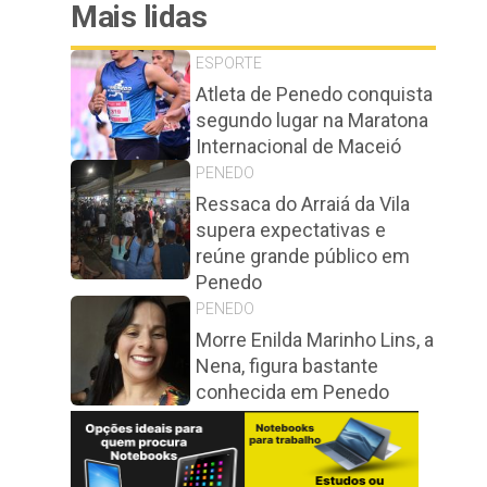
Mais lidas
ESPORTE
Atleta de Penedo conquista
segundo lugar na Maratona
Internacional de Maceió
PENEDO
Ressaca do Arraiá da Vila
supera expectativas e
reúne grande público em
Penedo
PENEDO
Morre Enilda Marinho Lins, a
Nena, figura bastante
conhecida em Penedo