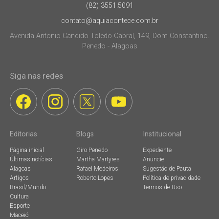
(82) 3551.5091
contato@aquiacontece.com.br
Avenida Antonio Candido Toledo Cabral, 149, Dom Constantino.
Penedo - Alagoas
Siga nas redes
Editorias
Blogs
Institucional
Página inicial
Giro Penedo
Expediente
Últimas notícias
Martha Martyres
Anuncie
Alagoas
Rafael Medeiros
Sugestão de Pauta
Artigos
Roberto Lopes
Política de privacidade
Brasil/Mundo
Termos de Uso
Cultura
Esporte
Maceió