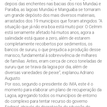
depois das enchentes nas bacias dos rios Mundaú e
Paraíba, as lagoas Mundaú e Manguaba se tornaram
um grande depósito dos mais diversos materiais,
arrastados dos 19 municípios que foram atingidos. “A
situação que já não era boa está muito pior. O Celmm
está seriamente afetado há muitos anos, agora a
salinidade está quase a zero, além de estarem
completamente recobertos por sedimentos, os
bancos de sururu, o que prejudica a produção desse
marisco, fundamental à sobrevivência de milhares
de famílias. Antes, eram cerca de cinco toneladas de
sururu que se tirava da lagoa por dia, além de
diversas variedades de peixe”, explanou Adriano
Augusto.
Por isso, segundo o presidente do IMA, este é o
momento para elaborar um plano de recuperação da
Lagoa, agregando todos os municípios de entorno
do complexo para tentar recurso do governo
Federal, através da decretação da situação de