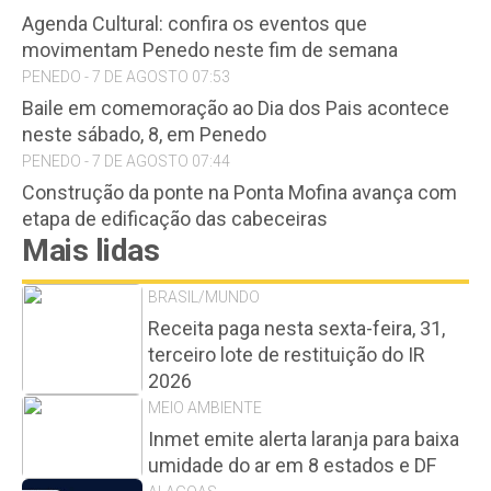
Agenda Cultural: confira os eventos que
movimentam Penedo neste fim de semana
PENEDO - 7 DE AGOSTO 07:53
Baile em comemoração ao Dia dos Pais acontece
neste sábado, 8, em Penedo
PENEDO - 7 DE AGOSTO 07:44
Construção da ponte na Ponta Mofina avança com
etapa de edificação das cabeceiras
Mais lidas
BRASIL/MUNDO
Receita paga nesta sexta-feira, 31,
terceiro lote de restituição do IR
2026
MEIO AMBIENTE
Inmet emite alerta laranja para baixa
umidade do ar em 8 estados e DF