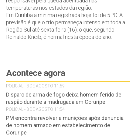
responsável pela queda acentuada nas
temperaturas nos estados da região.
Em Curitiba a minima registrada hoje foi de 5 ºC. A
previsão é que o frio permaneça intenso em toda a
Região Sul até sexta-feira (16), o que, segundo
Reinaldo Kneib, é normal nesta época do ano.
Acontece agora
POLICIAL - 8 DE AGOSTO 11:59
Disparo de arma de fogo deixa homem ferido de
raspão durante a madrugada em Coruripe
POLICIAL - 8 DE AGOSTO 11:54
PM encontra revólver e munições após denúncia
de homem armado em estabelecimento de
Coruripe