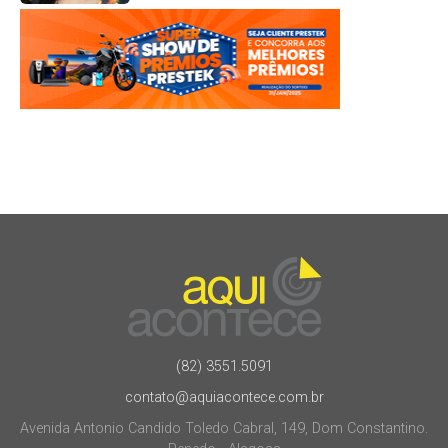
(82) 3551.5091
contato@aquiacontece.com.br
Avenida Antonio Candido Toledo Cabral, 149, Dom Constantino.