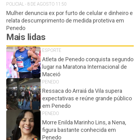
POLICIAL - 8 DE AGOSTO 11:50
Mulher denuncia ex por furto de celular e dinheiro e
relata descumprimento de medida protetiva em
Penedo
Mais lidas
ESPORTE
Atleta de Penedo conquista segundo
lugar na Maratona Internacional de
Maceió
PENEDO
Ressaca do Arraiá da Vila supera
expectativas e reúne grande público
em Penedo
PENEDO
Morre Enilda Marinho Lins, a Nena,
figura bastante conhecida em
Penedo