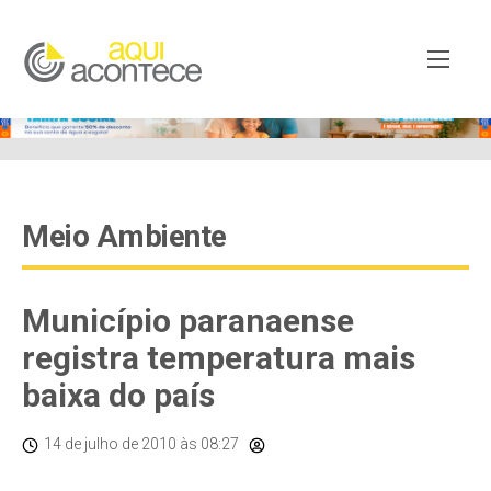
googleb82de9a22cec23e8.html
Meio Ambiente
Município paranaense
registra temperatura mais
baixa do país
14 de julho de 2010
às 08:27