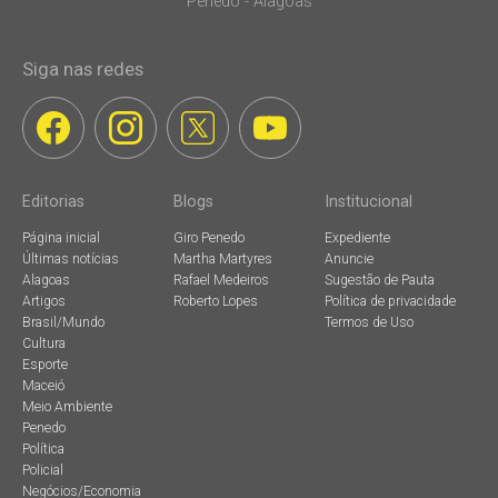
Penedo - Alagoas
Siga nas redes
Editorias
Blogs
Institucional
Página inicial
Giro Penedo
Expediente
Últimas notícias
Martha Martyres
Anuncie
Alagoas
Rafael Medeiros
Sugestão de Pauta
Artigos
Roberto Lopes
Política de privacidade
Brasil/Mundo
Termos de Uso
Cultura
Esporte
Maceió
Meio Ambiente
Penedo
Política
Policial
Negócios/Economia