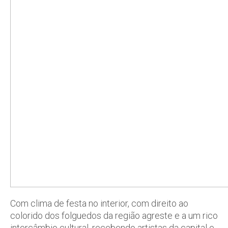
Com clima de festa no interior, com direito ao
colorido dos folguedos da região agreste e a um rico
intercâmbio cultural, recebendo artistas da capital e