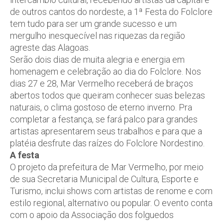
de outros cantos do nordeste, a 1ª Festa do Folclore
tem tudo para ser um grande sucesso e um
mergulho inesquecível nas riquezas da região
agreste das Alagoas.
Serão dois dias de muita alegria e energia em
homenagem e celebração ao dia do Folclore. Nos
dias 27 e 28, Mar Vermelho receberá de braços
abertos todos que queiram conhecer suas belezas
naturais, o clima gostoso de eterno inverno. Pra
completar a festança, se fará palco para grandes
artistas apresentarem seus trabalhos e para que a
platéia desfrute das raízes do Folclore Nordestino.
A festa
O projeto da prefeitura de Mar Vermelho, por meio
de sua Secretaria Municipal de Cultura, Esporte e
Turismo, inclui shows com artistas de renome e com
estilo regional, alternativo ou popular. O evento conta
com o apoio da Associação dos folguedos