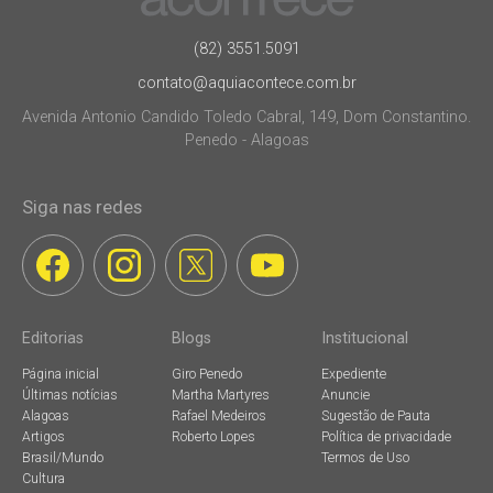
(82) 3551.5091
contato@aquiacontece.com.br
Avenida Antonio Candido Toledo Cabral, 149, Dom Constantino.
Penedo - Alagoas
Siga nas redes
Editorias
Blogs
Institucional
Página inicial
Giro Penedo
Expediente
Últimas notícias
Martha Martyres
Anuncie
Alagoas
Rafael Medeiros
Sugestão de Pauta
Artigos
Roberto Lopes
Política de privacidade
Brasil/Mundo
Termos de Uso
Cultura