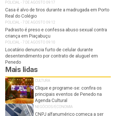
POLICIAL - 7 DE AGOSTO 09:17
Casa é alvo de tiros durante a madrugada em Porto
Real do Colégio
POLICIAL - 7 DE AGOSTO 09:12
Padrasto é preso e confessa abuso sexual contra
criança em Piaçabuçu
POLICIAL - 7 DE AGOSTO 09:10
Locatário denuncia furto de celular durante
desentendimento por contrato de aluguel em
Penedo
Mais lidas
CULTURA
Clique e programe-se: confira os
principais eventos de Penedo na
Agenda Cultural
NEGÓCIOS/ECONOMIA
CNPJ alfanumérico começa a ser