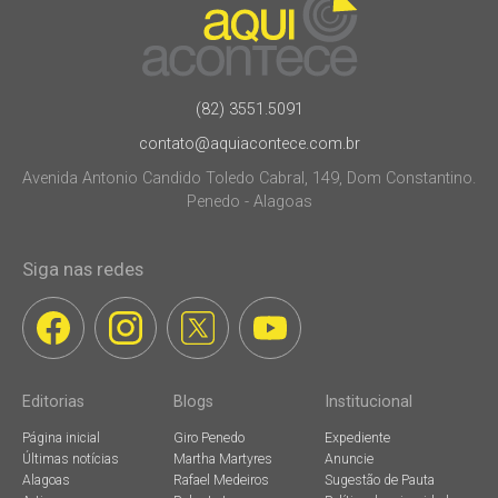
(82) 3551.5091
contato@aquiacontece.com.br
Avenida Antonio Candido Toledo Cabral, 149, Dom Constantino.
Penedo - Alagoas
Siga nas redes
Editorias
Blogs
Institucional
Página inicial
Giro Penedo
Expediente
Últimas notícias
Martha Martyres
Anuncie
Alagoas
Rafael Medeiros
Sugestão de Pauta