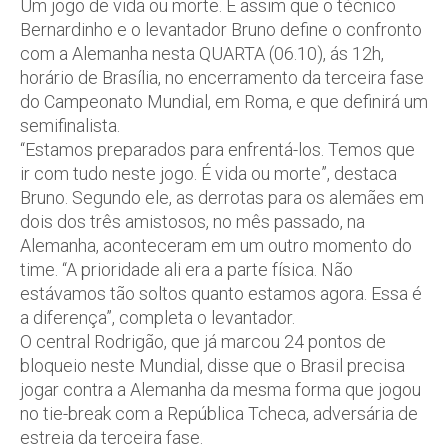
Um jogo de vida ou morte. É assim que o técnico
Bernardinho e o levantador Bruno define o confronto
com a Alemanha nesta QUARTA (06.10), ás 12h,
horário de Brasília, no encerramento da terceira fase
do Campeonato Mundial, em Roma, e que definirá um
semifinalista.
“Estamos preparados para enfrentá-los. Temos que
ir com tudo neste jogo. É vida ou morte”, destaca
Bruno. Segundo ele, as derrotas para os alemães em
dois dos três amistosos, no mês passado, na
Alemanha, aconteceram em um outro momento do
time. “A prioridade ali era a parte física. Não
estávamos tão soltos quanto estamos agora. Essa é
a diferença”, completa o levantador.
O central Rodrigão, que já marcou 24 pontos de
bloqueio neste Mundial, disse que o Brasil precisa
jogar contra a Alemanha da mesma forma que jogou
no tie-break com a República Tcheca, adversária de
estreia da terceira fase.