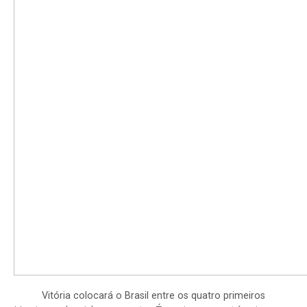
Vitória colocará o Brasil entre os quatro primeiros