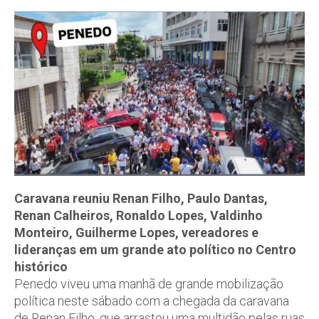
Caravana reuniu Renan Filho, Paulo Dantas,
Renan Calheiros, Ronaldo Lopes, Valdinho
Monteiro, Guilherme Lopes, vereadores e
lideranças em um grande ato político no Centro
histórico
Penedo viveu uma manhã de grande mobilização
política neste sábado com a chegada da caravana
de Renan Filho, que arrastou uma multidão pelas ruas