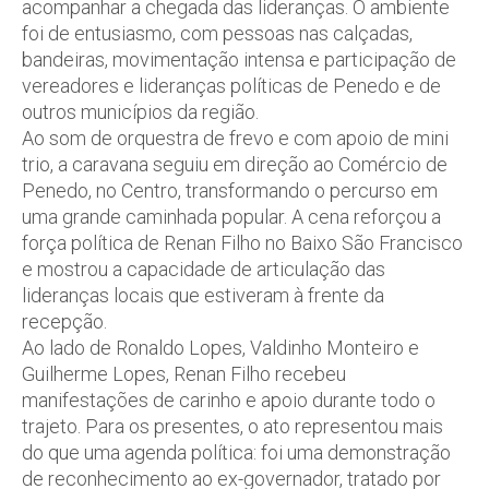
acompanhar a chegada das lideranças. O ambiente
foi de entusiasmo, com pessoas nas calçadas,
bandeiras, movimentação intensa e participação de
vereadores e lideranças políticas de Penedo e de
outros municípios da região.
Ao som de orquestra de frevo e com apoio de mini
trio, a caravana seguiu em direção ao Comércio de
Penedo, no Centro, transformando o percurso em
uma grande caminhada popular. A cena reforçou a
força política de Renan Filho no Baixo São Francisco
e mostrou a capacidade de articulação das
lideranças locais que estiveram à frente da
recepção.
Ao lado de Ronaldo Lopes, Valdinho Monteiro e
Guilherme Lopes, Renan Filho recebeu
manifestações de carinho e apoio durante todo o
trajeto. Para os presentes, o ato representou mais
do que uma agenda política: foi uma demonstração
de reconhecimento ao ex-governador, tratado por