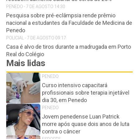
PENEDO - 7 DE AGOSTO 14:30
Pesquisa sobre pré-eclâmpsia rende prêmio
nacional a estudantes da Faculdade de Medicina de
Penedo
POLICIAL - 7 DE AGOSTO 09:17
Casa é alvo de tiros durante a madrugada em Porto
Real do Colégio
Mais lidas
PENEDO
Curso intensivo capacitará
profissionais sobre terapia injetável
dia 30, em Penedo
PENEDO
Jovem penedense Luan Patrick
morre após quase dois anos de luta
contra o câncer
ESPORTE