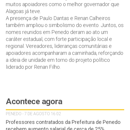
muitos apoiadores como o melhor governador que
Alagoas já teve.
A presença de Paulo Dantas e Renan Calheiros
também ampliou o simbolismo do evento. Juntos, os
nomes reunidos em Penedo deram ao ato um
caráter estadual, com forte participação local e
regional. Vereadores, lideranças comunitárias e
apoiadores acompanharam a caminhada, reforçando
a ideia de unidade em torno do projeto político
liderado por Renan Filho.
Acontece agora
PENEDO - 7 DE AGOSTO 16:02
Professores contratados da Prefeitura de Penedo
recebem aumento salarial de cerca de 25%