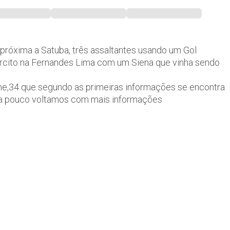
róxima a Satuba, três assaltantes usando um Gol
xército na Fernandes Lima com um Siena que vinha sendo
one,34 que segundo as primeiras informações se encontra
 a pouco voltamos com mais informações