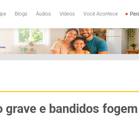
Pen
ipe
Blogs
Áudios
Vídeos
Você Acontece
o grave e bandidos fogem