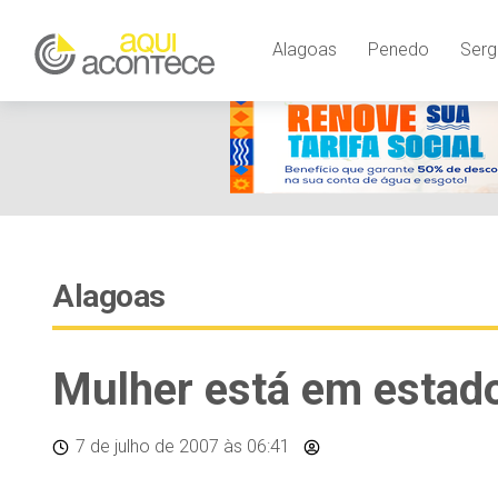
Alagoas
Penedo
Serg
Alagoas
Mulher está em estad
7 de julho de 2007
às 06:41