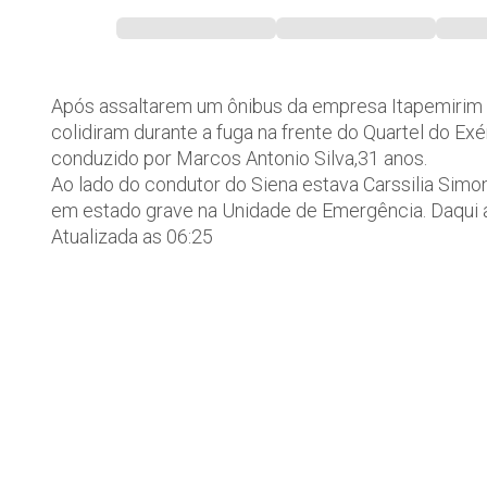
Após assaltarem um ônibus da empresa Itapemirim p
colidiram durante a fuga na frente do Quartel do E
conduzido por Marcos Antonio Silva,31 anos.
Ao lado do condutor do Siena estava Carssilia Sim
em estado grave na Unidade de Emergência. Daqui
Atualizada as 06:25