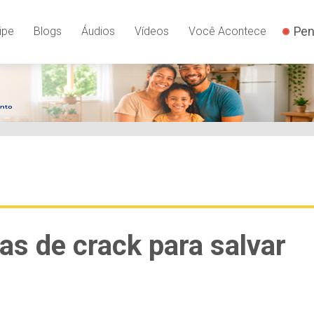
Pen
ipe
Blogs
Áudios
Vídeos
Você Acontece
as de crack para salvar