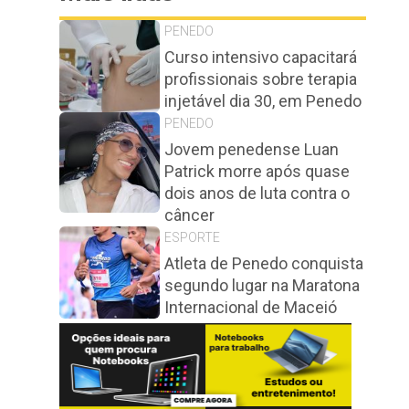
PENEDO
Curso intensivo capacitará
profissionais sobre terapia
injetável dia 30, em Penedo
PENEDO
Jovem penedense Luan
Patrick morre após quase
dois anos de luta contra o
câncer
ESPORTE
Atleta de Penedo conquista
segundo lugar na Maratona
Internacional de Maceió