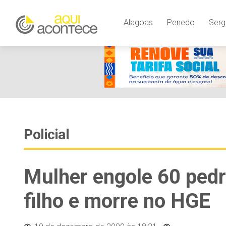
Alagoas
Penedo
Serg
Policial
Mulher engole 60 pedr
filho e morre no HGE