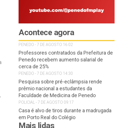
Acontece agora
PENEDO - 7 DE AGOSTO 16:02
Professores contratados da Prefeitura de
Penedo recebem aumento salarial de
a
cerca de 25%
PENEDO - 7 DE AGOSTO 14:30
Pesquisa sobre pré-eclâmpsia rende
prêmio nacional a estudantes da
Faculdade de Medicina de Penedo
o
POLICIAL - 7 DE AGOSTO 09:17
Casa é alvo de tiros durante a madrugada
em Porto Real do Colégio
Mais lidas