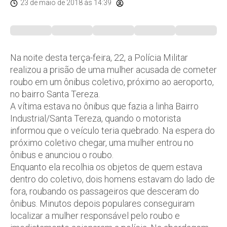
23 de maio de 2018
às 14:39
Na noite desta terça-feira, 22, a Polícia Militar
realizou a prisão de uma mulher acusada de cometer
roubo em um ônibus coletivo, próximo ao aeroporto,
no bairro Santa Tereza.
A vítima estava no ônibus que fazia a linha Bairro
Industrial/Santa Tereza, quando o motorista
informou que o veículo teria quebrado. Na espera do
próximo coletivo chegar, uma mulher entrou no
ônibus e anunciou o roubo.
Enquanto ela recolhia os objetos de quem estava
dentro do coletivo, dois homens estavam do lado de
fora, roubando os passageiros que desceram do
ônibus. Minutos depois populares conseguiram
localizar a mulher responsável pelo roubo e