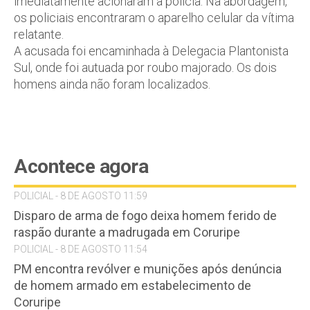
imediatamente acionaram a polícia. Na abordagem,
os policiais encontraram o aparelho celular da vítima
relatante.
A acusada foi encaminhada à Delegacia Plantonista
Sul, onde foi autuada por roubo majorado. Os dois
homens ainda não foram localizados.
Acontece agora
POLICIAL - 8 DE AGOSTO 11:59
Disparo de arma de fogo deixa homem ferido de
raspão durante a madrugada em Coruripe
POLICIAL - 8 DE AGOSTO 11:54
PM encontra revólver e munições após denúncia
de homem armado em estabelecimento de
Coruripe