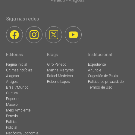
Penedo - Alagoas
Siga nas redes
Editorias
Blogs
Institucional
Página inicial
Giro Penedo
Expediente
Últimas notícias
Martha Martyres
Anuncie
Alagoas
Rafael Medeiros
Sugestão de Pauta
Artigos
Roberto Lopes
Política de privacidade
Brasil/Mundo
Termos de Uso
Cultura
Esporte
Maceió
Meio Ambiente
Penedo
Política
Policial
Negócios/Economia