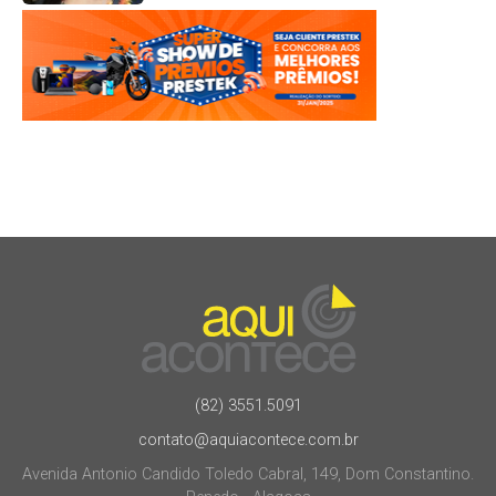
(82) 3551.5091
contato@aquiacontece.com.br
Avenida Antonio Candido Toledo Cabral, 149, Dom Constantino.