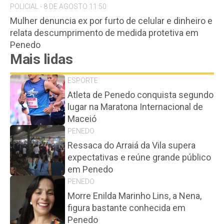
POLICIAL - 8 DE AGOSTO 11:50
Mulher denuncia ex por furto de celular e dinheiro e
relata descumprimento de medida protetiva em
Penedo
Mais lidas
ESPORTE
Atleta de Penedo conquista segundo
lugar na Maratona Internacional de
Maceió
PENEDO
Ressaca do Arraiá da Vila supera
expectativas e reúne grande público
em Penedo
PENEDO
Morre Enilda Marinho Lins, a Nena,
figura bastante conhecida em
Penedo